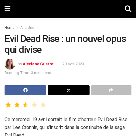
Home
A la Une
Evil Dead Rise : un nouvel opus
qui divise
by
Alexiane Guerot
20 avril 2023
Reading Time: 3 mins read
Ce mercredi 19 avril sortait le film d’horreur Evil Dead Rise
par Lee Cronnin, qui s’inscrit dans la continuité de la saga
Evil Dead.