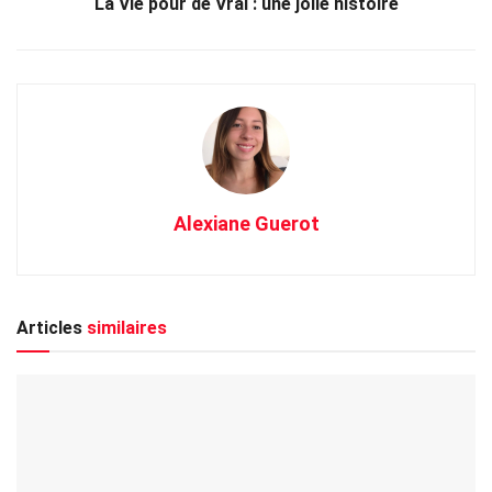
La Vie pour de Vrai : une jolie histoire
Alexiane Guerot
Articles
similaires