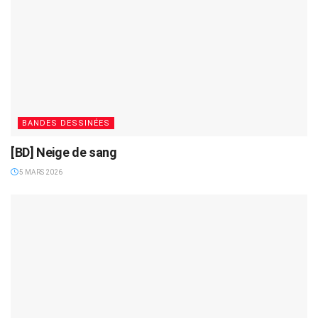
BANDES DESSINÉES
[BD] Neige de sang
5 MARS 2026