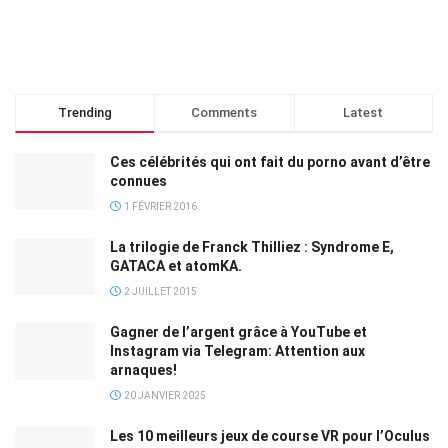
Trending
Comments
Latest
Ces célébrités qui ont fait du porno avant d’être
connues
1 FÉVRIER 2016
La trilogie de Franck Thilliez : Syndrome E,
GATACA et atomKA.
2 JUILLET 2015
Gagner de l’argent grâce à YouTube et
Instagram via Telegram: Attention aux
arnaques!
20 JANVIER 2025
Les 10 meilleurs jeux de course VR pour l’Oculus