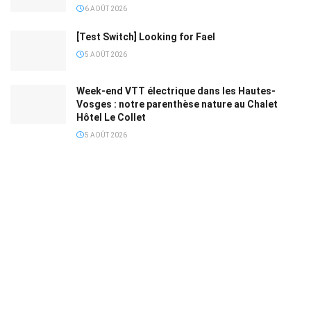
6 AOÛT 2026
[Test Switch] Looking for Fael
5 AOÛT 2026
Week-end VTT électrique dans les Hautes-
Vosges : notre parenthèse nature au Chalet
Hôtel Le Collet
5 AOÛT 2026