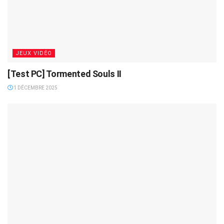
JEUX VIDÉO
[Test PC] Tormented Souls II
1 DÉCEMBRE 2025