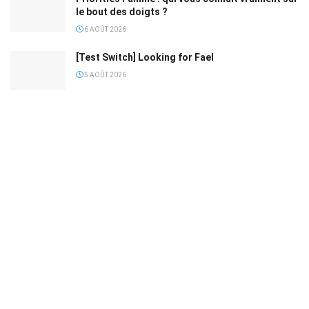
le bout des doigts ?
6 AOÛT 2026
[Test Switch] Looking for Fael
5 AOÛT 2026