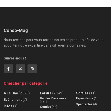
Conso-Mag
Nous testons pour vous toutes sortes de produits afin de vous
apporter notre expertise dans différents domaines.
Suivez-nous !
Chercher par catégorie
A La Une
(2 576)
Loisirs
(2 349)
Sorties
(11)
Bandes Dessinées
Expositions
(6)
Evénement
(7)
(161)
Spectacles
(4)
Infos
(4)
Comics
(44)