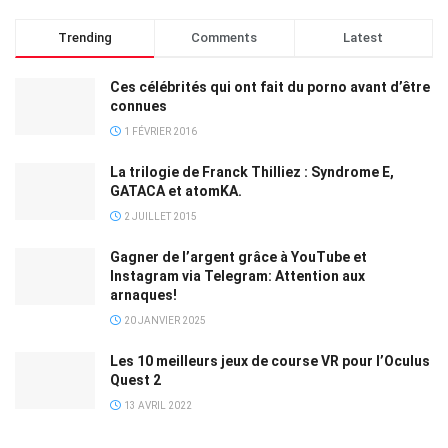
Trending
Comments
Latest
Ces célébrités qui ont fait du porno avant d’être
connues
1 FÉVRIER 2016
La trilogie de Franck Thilliez : Syndrome E,
GATACA et atomKA.
2 JUILLET 2015
Gagner de l’argent grâce à YouTube et
Instagram via Telegram: Attention aux
arnaques!
20 JANVIER 2025
Les 10 meilleurs jeux de course VR pour l’Oculus
Quest 2
13 AVRIL 2022