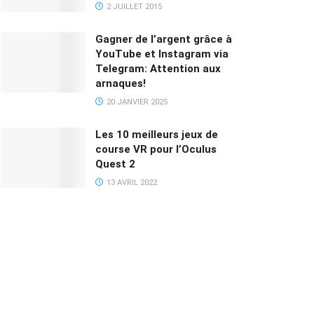
2 JUILLET 2015
Gagner de l’argent grâce à
YouTube et Instagram via
Telegram: Attention aux
arnaques!
20 JANVIER 2025
Les 10 meilleurs jeux de
course VR pour l’Oculus
Quest 2
13 AVRIL 2022