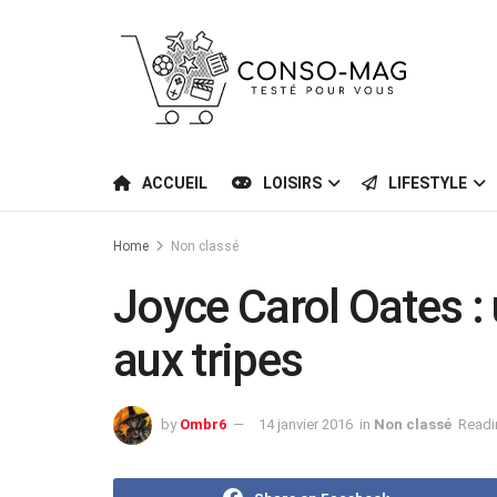
ACCUEIL
LOISIRS
LIFESTYLE
Home
Non classé
Joyce Carol Oates :
aux tripes
by
Ombr6
14 janvier 2016
in
Non classé
Readi