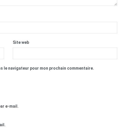
Site web
ns le navigateur pour mon prochain commentaire.
ar e-mail.
il.