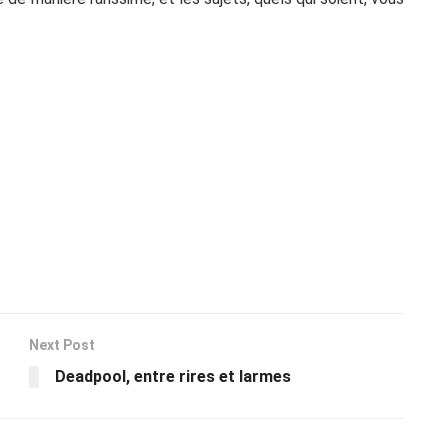
Next Post
Deadpool, entre rires et larmes