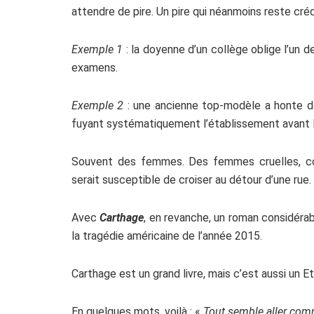
attendre de pire. Un pire qui néanmoins reste créd
Exemple 1
: la doyenne d’un collège oblige l’un 
examens.
Exemple 2
: une ancienne top-modèle a honte de s
fuyant systématiquement l’établissement avant l’
Souvent des femmes. Des femmes cruelles, 
serait susceptible de croiser au détour d’une rue.
Avec
Carthage
, en revanche, un roman considérab
la tragédie américaine de l’année 2015.
Carthage est un grand livre, mais c’est aussi un 
En quelques mots, voilà : «
Tout semble aller comme