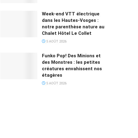
Week-end VTT électrique
dans les Hautes-Vosges :
notre parenthèse nature au
Chalet Hôtel Le Collet
5 AOÛT 2026
Funko Pop! Des Minions et
des Monstres : les petites
créatures envahissent nos
étagères
5 AOÛT 2026