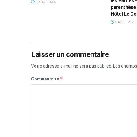
les Hautes-
5 AOÛT 2026
parenthèse 
Hôtel Le Col
5 AOÛT 2026
Laisser un commentaire
Votre adresse e-mail ne sera pas publiée.
Les champs 
*
Commentaire