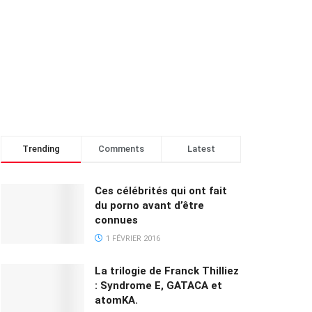
Trending
Comments
Latest
Ces célébrités qui ont fait
du porno avant d’être
connues
1 FÉVRIER 2016
La trilogie de Franck Thilliez
: Syndrome E, GATACA et
atomKA.