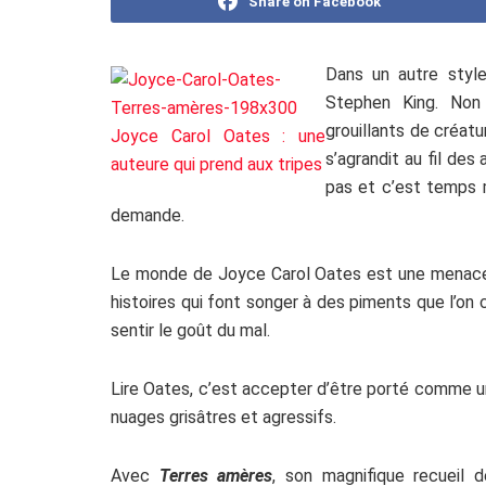
Share on Facebook
Dans un autre style
Stephen King. Non
grouillants de créat
s’agrandit au fil des
pas et c’est temps m
demande.
Le monde de Joyce Carol Oates est une menace
histoires qui font songer à des piments que l’o
sentir le goût du mal.
Lire Oates, c’est accepter d’être porté comme un 
nuages grisâtres et agressifs.
Avec
Terres amères
, son magnifique recueil 