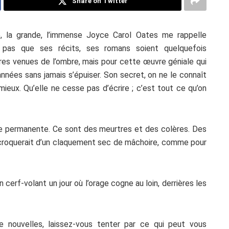
Share on Twitter
, la grande, l’immense Joyce Carol Oates me rappelle
 pas que ses récits, ses romans soient quelquefois
ures venues de l’ombre, mais pour cette œuvre géniale qui
 années sans jamais s’épuiser. Son secret, on ne le connaît
ieux. Qu’elle ne cesse pas d’écrire ; c’est tout ce qu’on
 permanente. Ce sont des meurtres et des colères. Des
n croquerait d’un claquement sec de mâchoire, comme pour
cerf-volant un jour où l’orage cogne au loin, derrières les
de nouvelles, laissez-vous tenter par ce qui peut vous