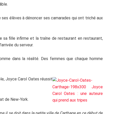
ible.
de ses élèves à dénoncer ses camarades qui ont triché aux
a fille infirme et la traîne de restaurant en restaurant,
arrivée du serveur.
comme dans la réalité. Des femmes que chaque homme
le, Joyce Carol Oates réussit
Etat de New-York.
 il se doit dans la petite ville de Carthage en ce début de