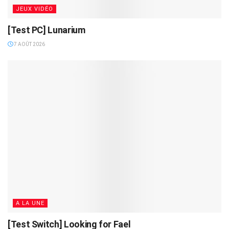
JEUX VIDÉO
[Test PC] Lunarium
7 AOÛT 2026
A LA UNE
[Test Switch] Looking for Fael