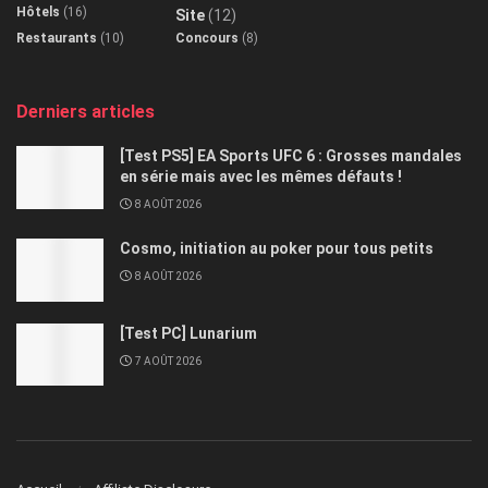
Hôtels
(16)
Site
(12)
Restaurants
(10)
Concours
(8)
Derniers articles
[Test PS5] EA Sports UFC 6 : Grosses mandales
en série mais avec les mêmes défauts !
8 AOÛT 2026
Cosmo, initiation au poker pour tous petits
8 AOÛT 2026
[Test PC] Lunarium
7 AOÛT 2026