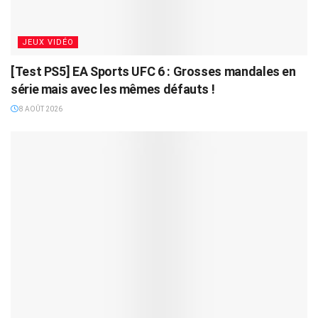
JEUX VIDÉO
[Test PS5] EA Sports UFC 6 : Grosses mandales en
série mais avec les mêmes défauts !
8 AOÛT 2026