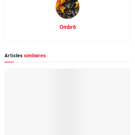
Ombr6
Articles
similaires