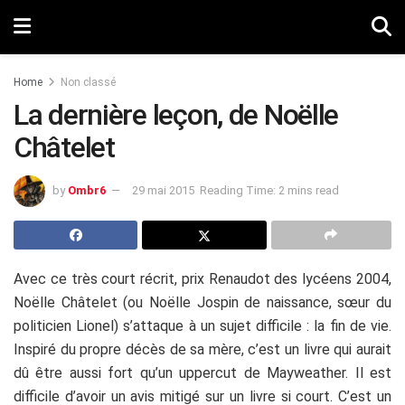
Home
Non classé
La dernière leçon, de Noëlle
Châtelet
by
Ombr6
29 mai 2015
Reading Time: 2 mins read
Avec ce très court récrit, prix Renaudot des lycéens 2004,
Noëlle Châtelet (ou Noëlle Jospin de naissance, sœur du
politicien Lionel) s’attaque à un sujet difficile : la fin de vie.
Inspiré du propre décès de sa mère, c’est un livre qui aurait
dû être aussi fort qu’un uppercut de Mayweather. Il est
difficile d’avoir un avis mitigé sur un livre si court. C’est un