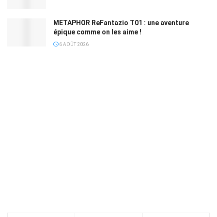
METAPHOR ReFantazio T01 : une aventure
épique comme on les aime !
6 AOÛT 2026