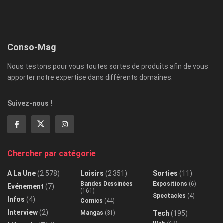
Conso-Mag
Nous testons pour vous toutes sortes de produits afin de vous
apporter notre expertise dans différents domaines.
Suivez-nous !
Chercher par catégorie
A La Une
(2 578)
Loisirs
(2 351)
Sorties
(11)
Bandes Dessinées
Expositions
(6)
Evénement
(7)
(161)
Spectacles
(4)
Infos
(4)
Comics
(44)
Interview
(2)
Mangas
(31)
Tech
(195)