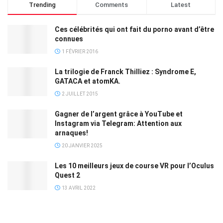
Trending
Comments
Latest
Ces célébrités qui ont fait du porno avant d’être
connues
1 FÉVRIER 2016
La trilogie de Franck Thilliez : Syndrome E,
GATACA et atomKA.
2 JUILLET 2015
Gagner de l’argent grâce à YouTube et
Instagram via Telegram: Attention aux
arnaques!
20 JANVIER 2025
Les 10 meilleurs jeux de course VR pour l’Oculus
Quest 2
13 AVRIL 2022