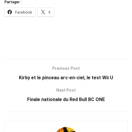
Partager :
Facebook
X
Previous Post
Kirby et le pinceau arc-en-ciel, le test Wii U
Next Post
Finale nationale du Red Bull BC ONE