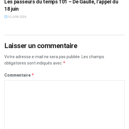
Les passeurs du temps T01 – De Gaulle, l’appel du
18 juin
10 JUIN 2026
Laisser un commentaire
Votre adresse e-mail ne sera pas publiée.
Les champs
*
obligatoires sont indiqués avec
*
Commentaire