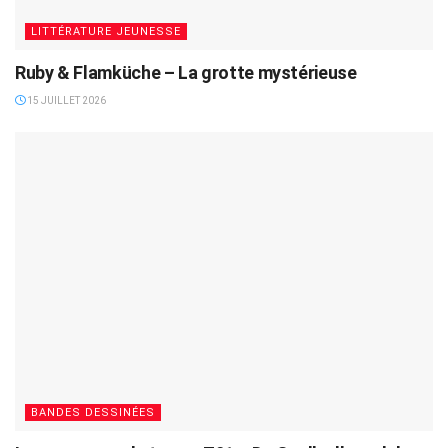
LITTÉRATURE JEUNESSE
Ruby & Flamküche – La grotte mystérieuse
15 JUILLET 2026
BANDES DESSINÉES