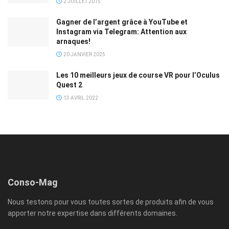
2 JUILLET 2015
Gagner de l’argent grâce à YouTube et
Instagram via Telegram: Attention aux
arnaques!
20 JANVIER 2025
Les 10 meilleurs jeux de course VR pour l’Oculus
Quest 2
13 AVRIL 2022
Conso-Mag
Nous testons pour vous toutes sortes de produits afin de vous
apporter notre expertise dans différents domaines.