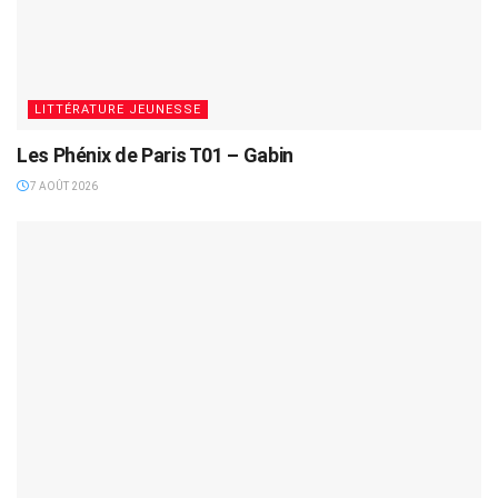
LITTÉRATURE JEUNESSE
Les Phénix de Paris T01 – Gabin
7 AOÛT 2026