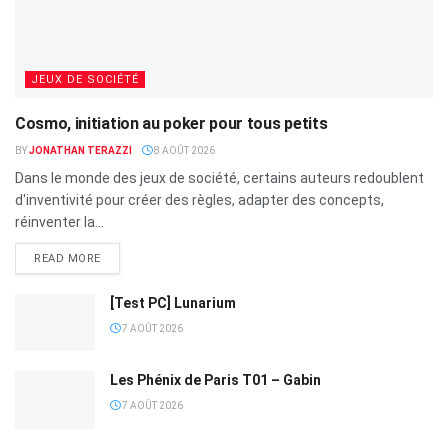
JEUX DE SOCIÉTÉ
Cosmo, initiation au poker pour tous petits
BY
JONATHAN TERAZZI
8 AOÛT 2026
Dans le monde des jeux de société, certains auteurs redoublent
d'inventivité pour créer des règles, adapter des concepts,
réinventer la...
READ MORE
[Test PC] Lunarium
7 AOÛT 2026
Les Phénix de Paris T01 – Gabin
7 AOÛT 2026