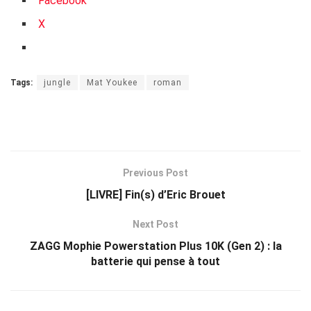
Facebook
X
Tags:
jungle
Mat Youkee
roman
Previous Post
[LIVRE] Fin(s) d’Eric Brouet
Next Post
ZAGG Mophie Powerstation Plus 10K (Gen 2) : la
batterie qui pense à tout