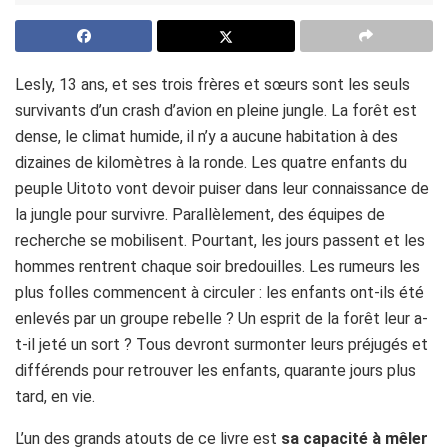
Lesly, 13 ans, et ses trois frères et sœurs sont les seuls
survivants d’un crash d’avion en pleine jungle. La forêt est
dense, le climat humide, il n’y a aucune habitation à des
dizaines de kilomètres à la ronde. Les quatre enfants du
peuple Uitoto vont devoir puiser dans leur connaissance de
la jungle pour survivre. Parallèlement, des équipes de
recherche se mobilisent. Pourtant, les jours passent et les
hommes rentrent chaque soir bredouilles. Les rumeurs les
plus folles commencent à circuler : les enfants ont-ils été
enlevés par un groupe rebelle ? Un esprit de la forêt leur a-
t-il jeté un sort ? Tous devront surmonter leurs préjugés et
différends pour retrouver les enfants, quarante jours plus
tard, en vie.
L’un des grands atouts de ce livre est
sa capacité à mêler