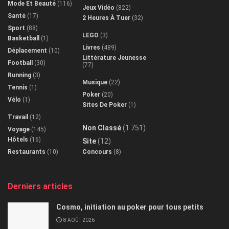
Mode Et Beauté
(116)
Jeux Vidéo
(822)
Santé
(17)
2 Heures À Tuer
(32)
Sport
(88)
LEGO
(3)
Basketball
(1)
Livres
(489)
Déplacement
(10)
Littérature Jeunesse
Football
(30)
(77)
Running
(3)
Musique
(22)
Tennis
(1)
Poker
(20)
Vélo
(1)
Sites De Poker
(1)
Travail
(12)
Non Classé
(1 751)
Voyage
(145)
Hôtels
(16)
Site
(12)
Restaurants
(10)
Concours
(8)
Derniers articles
Cosmo, initiation au poker pour tous petits
8 AOÛT 2026