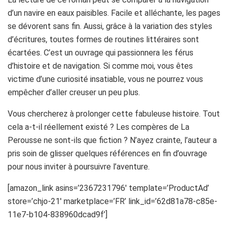
d’un navire en eaux paisibles. Facile et alléchante, les pages
se dévorent sans fin. Aussi, grâce à la variation des styles
d’écritures, toutes formes de routines littéraires sont
écartées. C’est un ouvrage qui passionnera les férus
d’histoire et de navigation. Si comme moi, vous êtes
victime d’une curiosité insatiable, vous ne pourrez vous
empêcher d’aller creuser un peu plus.
Vous chercherez à prolonger cette fabuleuse histoire. Tout
cela a-t-il réellement existé ? Les compères de La
Perousse ne sont-ils que fiction ? N’ayez crainte, l’auteur a
pris soin de glisser quelques références en fin d’ouvrage
pour nous inviter à poursuivre l’aventure.
[amazon_link asins=’2367231796′ template=’ProductAd’
store=’chjo-21′ marketplace=’FR’ link_id=’62d81a78-c85e-
11e7-b104-838960dcad9f’]