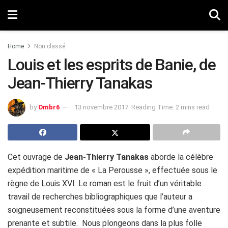
Home
Non classé
Louis et les esprits de Banie, de
Jean-Thierry Tanakas
by
Ombr6
13 novembre 2017
Reading Time: 2 mins read
Cet ouvrage de
Jean-Thierry Tanakas
aborde la célèbre
expédition maritime de « La Perousse », effectuée sous le
règne de Louis XVI. Le roman est le fruit d’un véritable
travail de recherches bibliographiques que l’auteur a
soigneusement reconstituées sous la forme d’une aventure
prenante et subtile. Nous plongeons dans la plus folle