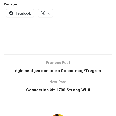
Partager :
Facebook
X
Previous Post
èglement jeu concours Conso-mag/Tregren
Next Post
Connection kit 1700 Strong Wi-fi