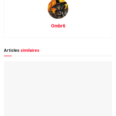
Ombr6
Articles
similaires