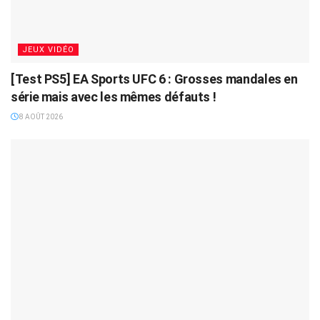
JEUX VIDÉO
[Test PS5] EA Sports UFC 6 : Grosses mandales en
série mais avec les mêmes défauts !
8 AOÛT 2026