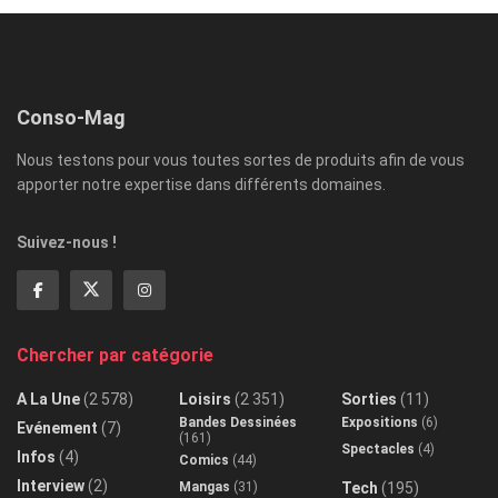
Conso-Mag
Nous testons pour vous toutes sortes de produits afin de vous
apporter notre expertise dans différents domaines.
Suivez-nous !
Chercher par catégorie
A La Une
(2 578)
Loisirs
(2 351)
Sorties
(11)
Bandes Dessinées
Expositions
(6)
Evénement
(7)
(161)
Spectacles
(4)
Infos
(4)
Comics
(44)
Interview
(2)
Mangas
(31)
Tech
(195)