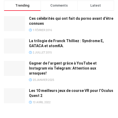
Trending
Comments
Latest
Ces célébrités qui ont fait du porno avant d’être
connues
1 FÉVRIER 2016
La trilogie de Franck Thilliez : Syndrome E,
GATACA et atomKA.
2 JUILLET 2015
Gagner de l’argent grâce à YouTube et
Instagram via Telegram: Attention aux
arnaques!
20 JANVIER 2025
Les 10 meilleurs jeux de course VR pour l’Oculus
Quest 2
13 AVRIL 2022