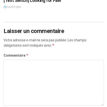
[Test Switch] Looking for Fael
5 AOÛT 2026
Laisser un commentaire
Votre adresse e-mail ne sera pas publiée.
Les champs
*
obligatoires sont indiqués avec
*
Commentaire