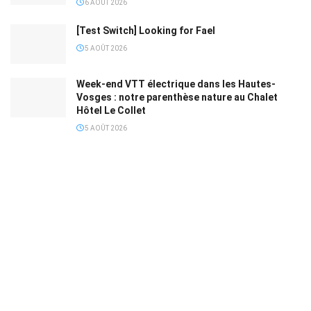
6 AOÛT 2026
[Test Switch] Looking for Fael
5 AOÛT 2026
Week-end VTT électrique dans les Hautes-
Vosges : notre parenthèse nature au Chalet
Hôtel Le Collet
5 AOÛT 2026