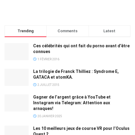
Trending
Comments
Latest
Ces célébrités qui ont fait du porno avant d’être
connues
1 FÉVRIER 2016
La trilogie de Franck Thilliez : Syndrome E,
GATACA et atomKA.
2 JUILLET 2015
Gagner de l’argent grâce à YouTube et
Instagram via Telegram: Attention aux
arnaques!
20 JANVIER 2025
Les 10 meilleurs jeux de course VR pour l’Oculus
Quest 2