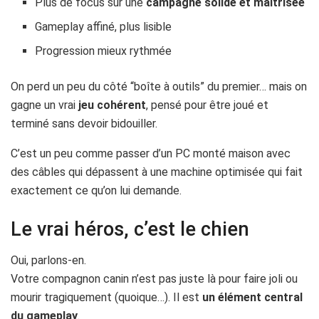
Plus de focus sur une
campagne solide et maîtrisée
Gameplay affiné, plus lisible
Progression mieux rythmée
On perd un peu du côté “boîte à outils” du premier… mais on
gagne un vrai
jeu cohérent
, pensé pour être joué et
terminé sans devoir bidouiller.
C’est un peu comme passer d’un PC monté maison avec
des câbles qui dépassent à une machine optimisée qui fait
exactement ce qu’on lui demande.
Le vrai héros, c’est le chien
Oui, parlons-en.
Votre compagnon canin n’est pas juste là pour faire joli ou
mourir tragiquement (quoique…). Il est
un élément central
du gameplay
.