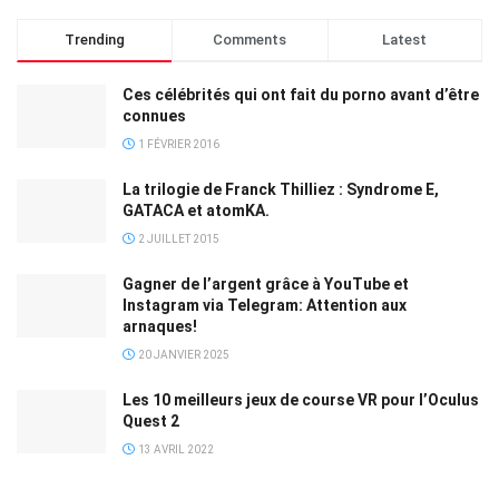
Trending
Comments
Latest
Ces célébrités qui ont fait du porno avant d’être
connues
1 FÉVRIER 2016
La trilogie de Franck Thilliez : Syndrome E,
GATACA et atomKA.
2 JUILLET 2015
Gagner de l’argent grâce à YouTube et
Instagram via Telegram: Attention aux
arnaques!
20 JANVIER 2025
Les 10 meilleurs jeux de course VR pour l’Oculus
Quest 2
13 AVRIL 2022