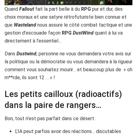
Quand
Fallout
fait la part belle à du
RPG
pur et dur, des
choix moraux et une satyre rétrofuturiste bien connue et
que
Wasteland
nous assure le côté combat tactique et une
gestion d’escouade façon
RPG
DustWind
quant à lui va
directement à l’essentiel…
Dans
Dustwind
,
personne ne vous demandera votre avis sur
la politique ou la démocratie ou vous demandera à la rigueur
comment vous souhaitez mourir… et beaucoup plus de » oh
m**rde, ils sont 12 … » !
Les petits cailloux (radioactifs)
dans la paire de rangers…
Bon, tout n’est pas parfait dans ce désert :
L’IA peut parfois avoir des réactions… discutables