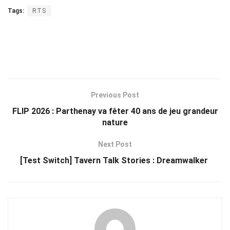
Tags:
RTS
Previous Post
FLIP 2026 : Parthenay va fêter 40 ans de jeu grandeur
nature
Next Post
[Test Switch] Tavern Talk Stories : Dreamwalker