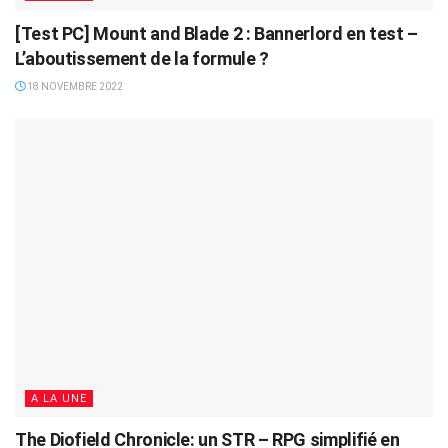
[Test PC] Mount and Blade 2 : Bannerlord en test –
L’aboutissement de la formule ?
18 NOVEMBRE 2022
A LA UNE
The Diofield Chronicle: un STR – RPG simplifié en