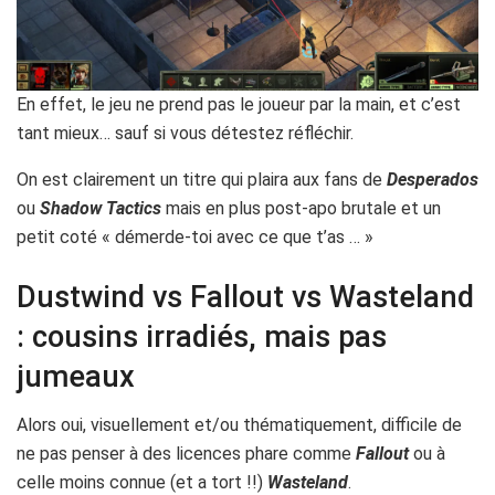
En effet, le jeu ne prend pas le joueur par la main, et c’est
tant mieux… sauf si vous détestez réfléchir.
On est clairement un titre qui plaira aux fans de
Desperados
ou
Shadow Tactics
mais en plus post-apo brutale et un
petit coté « démerde-toi avec ce que t’as … »
Dustwind vs Fallout vs Wasteland
: cousins irradiés, mais pas
jumeaux
Alors oui, visuellement et/ou thématiquement, difficile de
ne pas penser à des licences phare comme
Fallout
ou à
celle moins connue (et a tort !!)
Wasteland
.