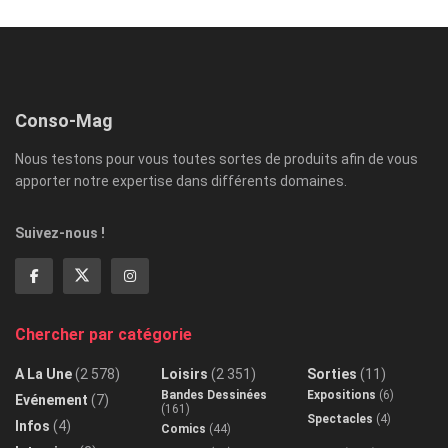
Conso-Mag
Nous testons pour vous toutes sortes de produits afin de vous
apporter notre expertise dans différents domaines.
Suivez-nous !
Chercher par catégorie
A La Une
(2 578)
Loisirs
(2 351)
Sorties
(11)
Bandes Dessinées
Expositions
(6)
Evénement
(7)
(161)
Spectacles
(4)
Infos
(4)
Comics
(44)