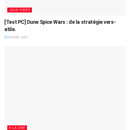
JEUX VIDÉO
[Test PC] Dune Spice Wars : de la stratégie vers-
atile.
26 AVRIL 2022
A LA UNE