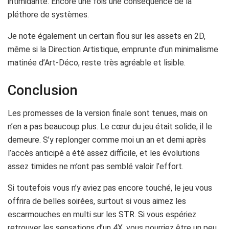
intimidante. Encore une fois une conséquence de la
pléthore de systèmes.
Je note également un certain flou sur les assets en 2D,
même si la Direction Artistique, emprunte d’un minimalisme
matinée d’Art-Déco, reste très agréable et lisible.
Conclusion
Les promesses de la version finale sont tenues, mais on
n’en a pas beaucoup plus. Le cœur du jeu était solide, il le
demeure. S’y replonger comme moi un an et demi après
l’accès anticipé a été assez difficile, et les évolutions
assez timides ne m’ont pas semblé valoir l’effort.
Si toutefois vous n’y aviez pas encore touché, le jeu vous
offrira de belles soirées, surtout si vous aimez les
escarmouches en multi sur les STR. Si vous espériez
retrouver les sensations d’un 4X, vous pourriez être un peu