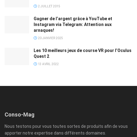
2 JUILLET 2015
Gagner de l’argent grâce à YouTube et
Instagram via Telegram: Attention aux
arnaques!
20 JANVIER 2025
Les 10 meilleurs jeux de course VR pour l’Oculus
Quest 2
13 AVRIL 2022
Conso-Mag
Nous testons pour vous toutes sortes de produits afin de vous
apporter notre expertise dans différents domaines.