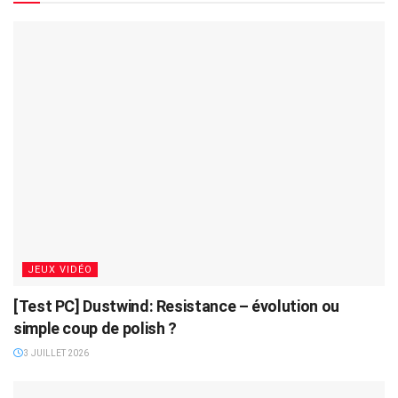
JEUX VIDÉO
[Test PC] Dustwind: Resistance – évolution ou
simple coup de polish ?
3 JUILLET 2026