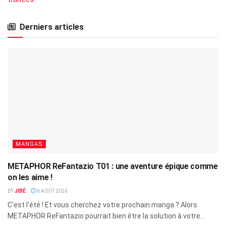
Derniers articles
MANGAS
METAPHOR ReFantazio T01 : une aventure épique comme
on les aime !
BY
JIBÉ
6 AOÛT 2026
C'est l'été ! Et vous cherchez votre prochain manga ? Alors
METAPHOR ReFantazio pourrait bien être la solution à votre...