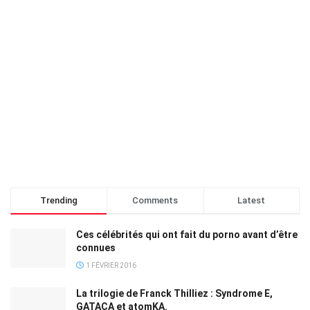
Trending
Comments
Latest
Ces célébrités qui ont fait du porno avant d’être
connues
1 FÉVRIER 2016
La trilogie de Franck Thilliez : Syndrome E,
GATACA et atomKA.