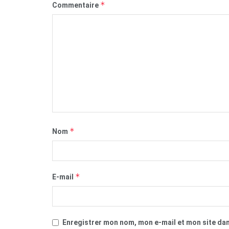
*
Commentaire
*
Nom
*
E-mail
Enregistrer mon nom, mon e-mail et mon site da