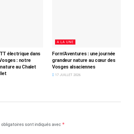
A LA UNE
TT électrique dans
Form’Aventures : une journée
Vosges : notre
grandeur nature au cœur des
nature au Chalet
Vosges alsaciennes
let
17 JUILLET 2026
*
obligatoires sont indiqués avec