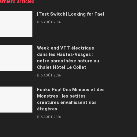
erniers articles
[Test Switch] Looking for Fael
5 AOÛT 2026
Week-end VTT électrique
dans les Hautes-Vosges :
notre parenthèse nature au
Chalet Hôtel Le Collet
5 AOÛT 2026
Funko Pop! Des Minions et des
Monstres : les petites
créatures envahissent nos
étagères
5 AOÛT 2026