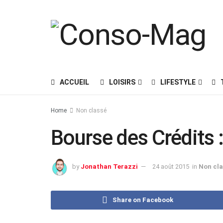
ACCUEIL
LOISIRS
LIFESTYLE
Home
Non classé
Bourse des Crédits : 
by
Jonathan Terazzi
24 août 2015
in
Non cla
Share on Facebook