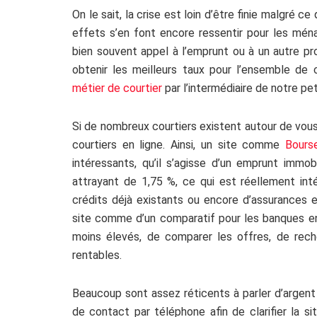
On le sait, la crise est loin d’être finie malgré c
effets s’en font encore ressentir pour les ménag
bien souvent appel à l’emprunt ou à un autre pro
obtenir les meilleurs taux pour l’ensemble d
métier de courtier
par l’intermédiaire de notre pe
Si de nombreux courtiers existent autour de vou
courtiers en ligne. Ainsi, un site comme
Bours
intéressants, qu’il s’agisse d’un emprunt immob
attrayant de 1,75 %, ce qui est réellement int
crédits déjà existants ou encore d’assurances e
site comme d’un comparatif pour les banques en l
moins élevés, de comparer les offres, de reche
rentables.
Beaucoup sont assez réticents à parler d’argent 
de contact par téléphone afin de clarifier la si