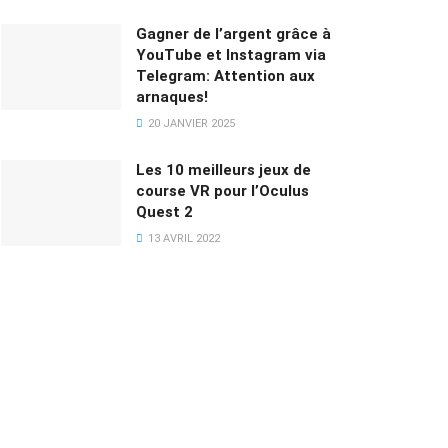
Gagner de l’argent grâce à
YouTube et Instagram via
Telegram: Attention aux
arnaques!
20 JANVIER 2025
Les 10 meilleurs jeux de
course VR pour l’Oculus
Quest 2
13 AVRIL 2022