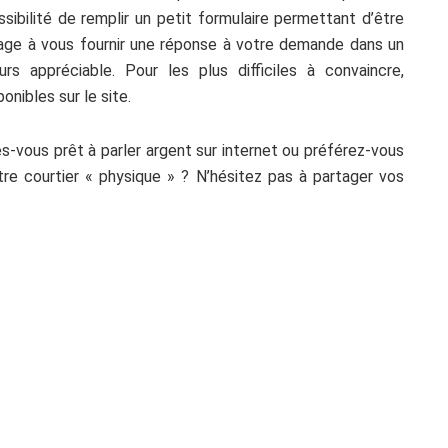
ssibilité de remplir un petit formulaire permettant d’être
gage à vous fournir une réponse à votre demande dans un
s appréciable. Pour les plus difficiles à convaincre,
onibles sur le site.
-vous prêt à parler argent sur internet ou préférez-vous
tre courtier « physique » ? N’hésitez pas à partager vos
.