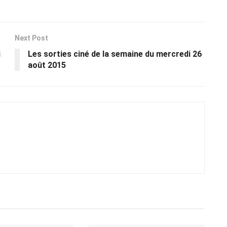
Next Post
i
Les sorties ciné de la semaine du mercredi 26
août 2015