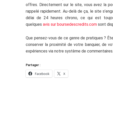
offres. Directement sur le site, vous avez la po
rappelé rapidement. Au-delà de ça, le site s’en
délai de 24 heures chrono, ce qui est toujour
quelques
avis sur boursedescredits.com
sont disp
Que pensez-vous de ce genre de pratiques ? Êtes
conserver la proximité de votre banquier, de vo
expériences via notre système de commentaires
Partager :
Facebook
X