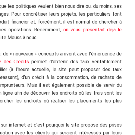
e que les politiques veulent bien nous dire ou, du moins, ses
es. Pour concrétiser leurs projets, les particuliers font
duit financier et, forcément, il est normal de chercher à
e ces opérations. Récemment,
on vous présentait déjà le
tite Mouss à nous.
s, de « nouveaux » concepts arrivent avec l’émergence de
e des Crédits
permet d’obtenir des taux véritablement
ilier (à l’heure actuelle, le site peut proposer des taux
éressant), d’un crédit à la consommation, de rachats de
mprunteurs. Mais il est également possible de servir du
igne afin de découvrir les endroits où les frais sont les
rcher les endroits où réaliser les placements les plus
sur internet et c’est pourquoi le site propose des prises
tuation avec les clients qui seraient intéressés par leurs