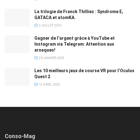
La trilogie de Franck Thilliez : Syndrome E,
GATACA et atomKA.
2 JUILLET 2015
Gagner de l’argent grâce à YouTube et
Instagram via Telegram: Attention aux
arnaques!
20 JANVIER 2025
Les 10 meilleurs jeux de course VR pour l’Oculus
Quest 2
13 AVRIL 2022
Conso-Mag