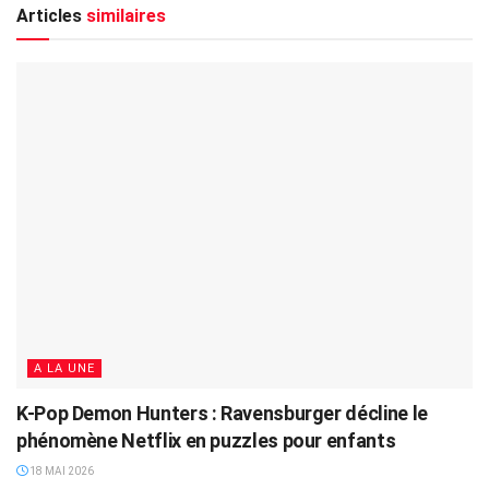
Articles
similaires
A LA UNE
K-Pop Demon Hunters : Ravensburger décline le
phénomène Netflix en puzzles pour enfants
18 MAI 2026