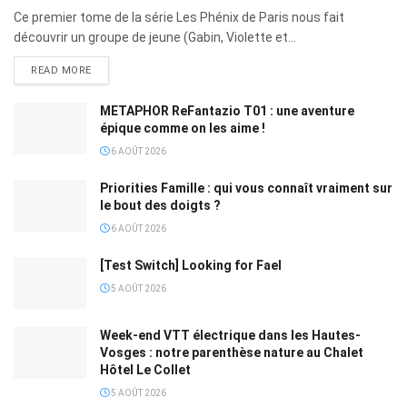
Ce premier tome de la série Les Phénix de Paris nous fait
découvrir un groupe de jeune (Gabin, Violette et...
READ MORE
METAPHOR ReFantazio T01 : une aventure
épique comme on les aime !
6 AOÛT 2026
Priorities Famille : qui vous connaît vraiment sur
le bout des doigts ?
6 AOÛT 2026
[Test Switch] Looking for Fael
5 AOÛT 2026
Week-end VTT électrique dans les Hautes-
Vosges : notre parenthèse nature au Chalet
Hôtel Le Collet
5 AOÛT 2026