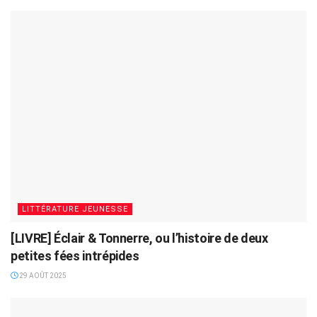
LITTÉRATURE JEUNESSE
[LIVRE] Éclair & Tonnerre, ou l’histoire de deux
petites fées intrépides
29 AOÛT 2025