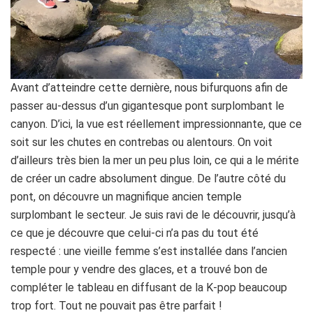
Avant d’atteindre cette dernière, nous bifurquons afin de
passer au-dessus d’un gigantesque pont surplombant le
canyon. D’ici, la vue est réellement impressionnante, que ce
soit sur les chutes en contrebas ou alentours. On voit
d’ailleurs très bien la mer un peu plus loin, ce qui a le mérite
de créer un cadre absolument dingue. De l’autre côté du
pont, on découvre un magnifique ancien temple
surplombant le secteur. Je suis ravi de le découvrir, jusqu’à
ce que je découvre que celui-ci n’a pas du tout été
respecté : une vieille femme s’est installée dans l’ancien
temple pour y vendre des glaces, et a trouvé bon de
compléter le tableau en diffusant de la K-pop beaucoup
trop fort. Tout ne pouvait pas être parfait !