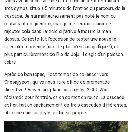
Nous avons donc fait une halte dans un petit restaurant
très sympa, situé à 5 minutes de l’entrée du parcours de la
cascade. Je n’ai malheureusement pas noté le nom du
restaurant en question, mais je me ferai un plaisir de
rajouter cela dans l’article si j’arrive à mettre la main
dessus. Ce resto fût l’occasion de tester une nouvelle
spécialité coréenne (une de plus, c’est magnifique !), et
plus particulièrement de l’île de Jeju. Il s’agit d’un poisson
sabre.
Après ce bon repas, il est temps de se lancer vers
Cheonjiyeon , qui va nous faire office de promenade
digestive ! Arrivés sur place, on paie les 2,000 Won
réclamés pour l’entrée, et on se met en route. La cascade
est en fait un enchaînement de trois cascades différentes,
chacune dans un style qui lui est propre.