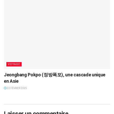
VOYAGE
Jeongbang Pokpo (정방폭포), une cascade unique
en Asie
22 FÉVRIER 2025
Laisser un commentaire