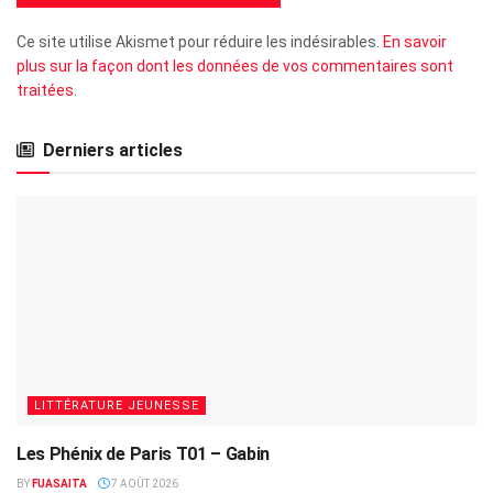
Ce site utilise Akismet pour réduire les indésirables.
En savoir
plus sur la façon dont les données de vos commentaires sont
traitées
.
Derniers articles
LITTÉRATURE JEUNESSE
Les Phénix de Paris T01 – Gabin
BY
FUASAITA
7 AOÛT 2026