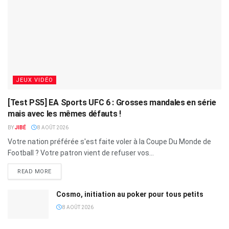
JEUX VIDÉO
[Test PS5] EA Sports UFC 6 : Grosses mandales en série
mais avec les mêmes défauts !
BY
JIBÉ
8 AOÛT 2026
Votre nation préférée s'est faite voler à la Coupe Du Monde de
Football ? Votre patron vient de refuser vos...
READ MORE
Cosmo, initiation au poker pour tous petits
8 AOÛT 2026