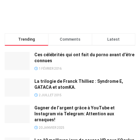
Trending
Comments
Latest
Ces célébrités qui ont fait du porno avant d’être
connues
1 FÉVRIER 2016
La trilogie de Franck Thilliez : Syndrome E,
GATACA et atomKA.
2 JUILLET 2015
Gagner de l’argent grâce à YouTube et
Instagram via Telegram: Attention aux
arnaques!
20 JANVIER 2025