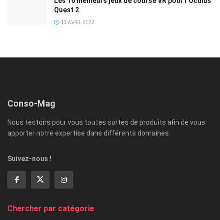
Les 10 meilleurs jeux de course VR pour l’Oculus
Quest 2
13 AVRIL 2022
Conso-Mag
Nous testons pour vous toutes sortes de produits afin de vous
apporter notre expertise dans différents domaines.
Suivez-nous !
Chercher par catégorie