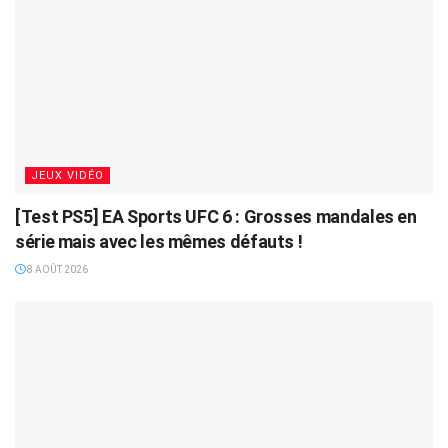
JEUX VIDÉO
[Test PS5] EA Sports UFC 6 : Grosses mandales en
série mais avec les mêmes défauts !
8 AOÛT 2026