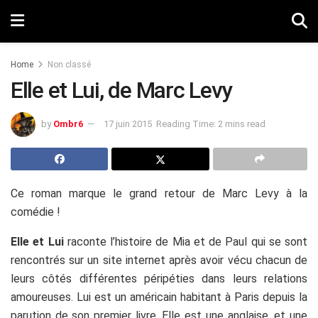
Home
Non classé
Elle et Lui, de Marc Levy
by
Ombr6
17 juin 2015
Reading Time: 2 mins read
Ce roman marque le grand retour de Marc Levy à la
comédie !
Elle et Lui
raconte l’histoire de Mia et de Paul qui se sont
rencontrés sur un site internet après avoir vécu chacun de
leurs côtés différentes péripéties dans leurs relations
amoureuses. Lui est un américain habitant à Paris depuis la
parution de son premier livre. Elle est une anglaise, et une