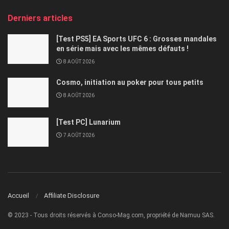
Derniers articles
[Test PS5] EA Sports UFC 6 : Grosses mandales
en série mais avec les mêmes défauts !
8 AOÛT 2026
Cosmo, initiation au poker pour tous petits
8 AOÛT 2026
[Test PC] Lunarium
7 AOÛT 2026
Accueil
Affiliate Disclosure
© 2023 - Tous droits réservés à Conso-Mag.com, propriété de Namuu SAS.