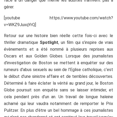
face à un danger que même les adultes n’arrivent pas à
gérer.
[youtube https://www.youtube.com/watch?
v=WKZ9JuxqYrQ]
Retour sur une histoire bien réelle cette fois-ci avec le
thriller dramatique
Spotlight
, un film qui s’inspire de vrais
évènements et a été nommé à plusieurs reprises aux
Oscars et aux Golden Globes. Lorsque des journalistes
d’investigation de Boston se mettent à enquêter sur des
rumeurs d’abus sexuels au sein de l’Eglise catholique, c’est
le début d’une sinistre affaire et de terribles découvertes.
Déterminé à faire éclater la vérité au grand jour, le Boston
Globe poursuit son enquête sans se laisser intimider, et
cela pendant près d’un an. Un travail de longue haleine
acharné qui leur vaudra notamment de remporter le Prix
Pulitzer. En plus d’être un bel hommage à ces journalistes