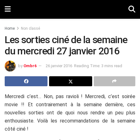
Home
Non classé
Les sorties ciné de la semaine
du mercredi 27 janvier 2016
by
Ombr6
26 janvier 2016
Reading Time: 3 mins read
Mercredi c’est… Non, pas ravioli ! Mercredi, c’est soirée
movie !! Et contrairement à la semaine dernière, ces
nouvelles sorties ont de quoi nous rendre un peu plus
enthousiaste. Voilà les recommandations de la semaine
côté ciné !