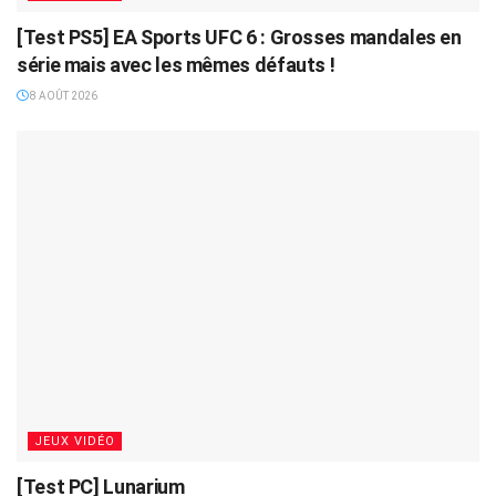
[Test PS5] EA Sports UFC 6 : Grosses mandales en
série mais avec les mêmes défauts !
8 AOÛT 2026
JEUX VIDÉO
[Test PC] Lunarium