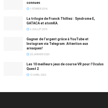
connues
1 FÉVRIER 2016
La trilogie de Franck Thilliez : Syndrome E,
GATACA et atomKA.
2 JUILLET 2015
Gagner de l’argent grâce à YouTube et
Instagram via Telegram: Attention aux
arnaques!
20 JANVIER 2025
Les 10 meilleurs jeux de course VR pour l’Oculus
Quest 2
13 AVRIL 2022