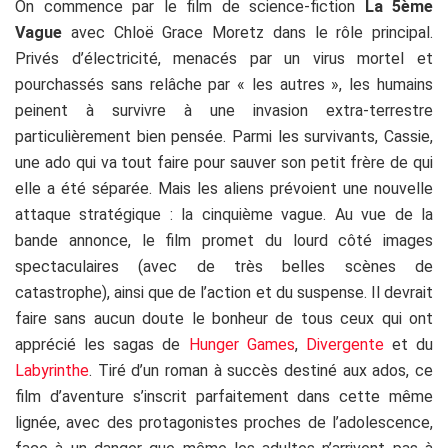
On commence par le film de science-fiction
La 5ème
Vague
avec Chloë Grace Moretz dans le rôle principal.
Privés d’électricité, menacés par un virus mortel et
pourchassés sans relâche par « les autres », les humains
peinent à survivre à une invasion extra-terrestre
particulièrement bien pensée. Parmi les survivants, Cassie,
une ado qui va tout faire pour sauver son petit frère de qui
elle a été séparée. Mais les aliens prévoient une nouvelle
attaque stratégique : la cinquième vague. Au vue de la
bande annonce, le film promet du lourd côté images
spectaculaires (avec de très belles scènes de
catastrophe), ainsi que de l’action et du suspense. Il devrait
faire sans aucun doute le bonheur de tous ceux qui ont
apprécié les sagas de
Hunger Games
,
Divergente
et du
Labyrinthe
. Tiré d’un roman à succès destiné aux ados, ce
film d’aventure s’inscrit parfaitement dans cette même
lignée, avec des protagonistes proches de l’adolescence,