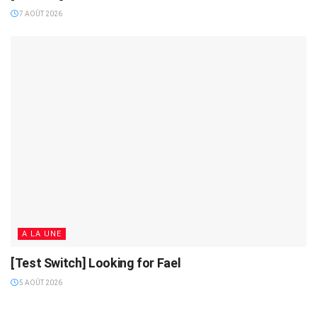
7 AOÛT 2026
A LA UNE
[Test Switch] Looking for Fael
5 AOÛT 2026