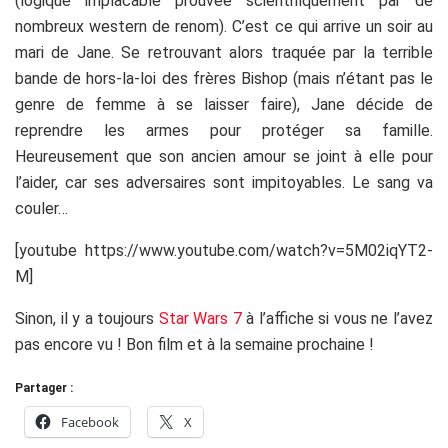
(logique implacable prouvée scientifiquement par de
nombreux western de renom). C’est ce qui arrive un soir au
mari de Jane. Se retrouvant alors traquée par la terrible
bande de hors-la-loi des frères Bishop (mais n’étant pas le
genre de femme à se laisser faire), Jane décide de
reprendre les armes pour protéger sa famille.
Heureusement que son ancien amour se joint à elle pour
l’aider, car ses adversaires sont impitoyables. Le sang va
couler…
[youtube https://www.youtube.com/watch?v=5M02iqYT2-
M]
Sinon, il y a toujours
Star Wars 7
à l’affiche si vous ne l’avez
pas encore vu ! Bon film et à la semaine prochaine !
Partager :
Facebook
X