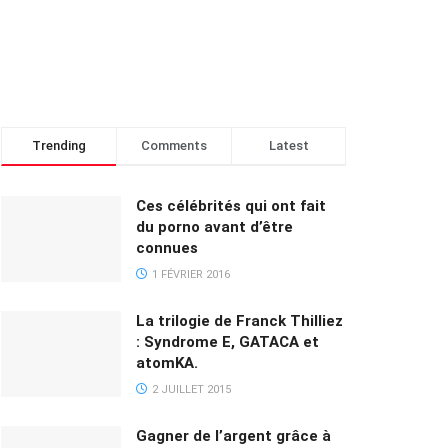
Trending
Comments
Latest
Ces célébrités qui ont fait
du porno avant d’être
connues
1 FÉVRIER 2016
La trilogie de Franck Thilliez
: Syndrome E, GATACA et
atomKA.
2 JUILLET 2015
Gagner de l’argent grâce à