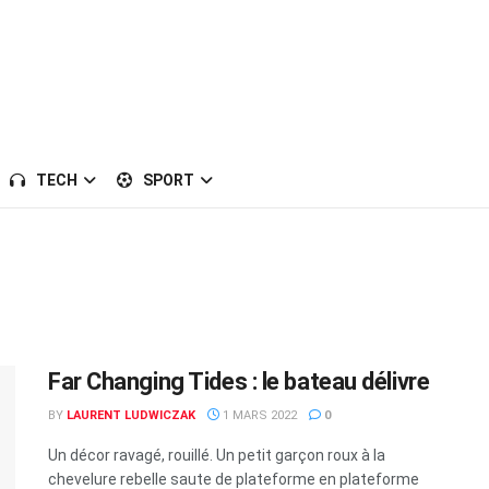
TECH
SPORT
Far Changing Tides : le bateau délivre
BY
LAURENT LUDWICZAK
1 MARS 2022
0
Un décor ravagé, rouillé. Un petit garçon roux à la
chevelure rebelle saute de plateforme en plateforme