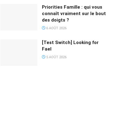
Priorities Famille : qui vous
connaît vraiment sur le bout
des doigts ?
6 AOÛT 2026
[Test Switch] Looking for
Fael
5 AOÛT 2026