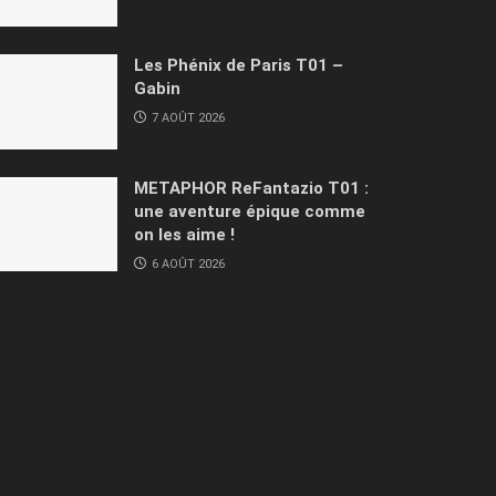
Les Phénix de Paris T01 –
Gabin
7 AOÛT 2026
METAPHOR ReFantazio T01 :
une aventure épique comme
on les aime !
6 AOÛT 2026