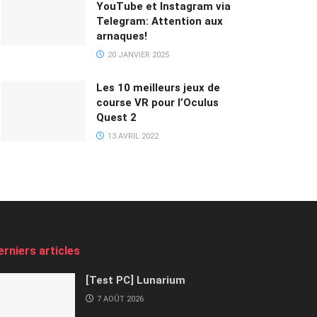
YouTube et Instagram via
Telegram: Attention aux
arnaques!
20 JANVIER 2025
Les 10 meilleurs jeux de
course VR pour l’Oculus
Quest 2
13 AVRIL 2022
erniers articles
[Test PC] Lunarium
7 AOÛT 2026