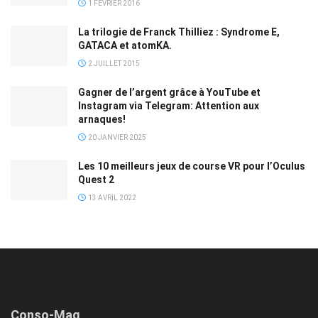
1 FÉVRIER 2016
La trilogie de Franck Thilliez : Syndrome E,
GATACA et atomKA.
2 JUILLET 2015
Gagner de l’argent grâce à YouTube et
Instagram via Telegram: Attention aux
arnaques!
20 JANVIER 2025
Les 10 meilleurs jeux de course VR pour l’Oculus
Quest 2
13 AVRIL 2022
Conso-Mag