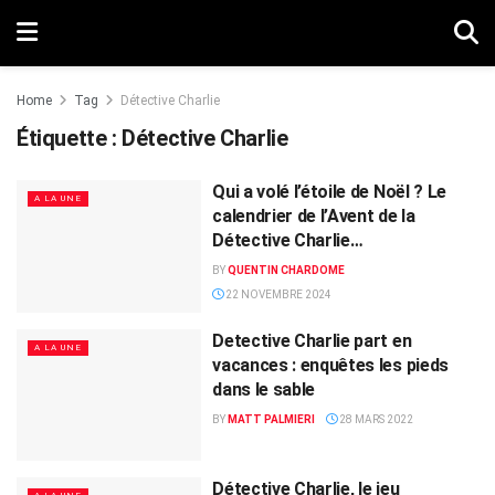
Home
Tag
Détective Charlie
Étiquette :
Détective Charlie
Qui a volé l’étoile de Noël ? Le
A LA UNE
calendrier de l’Avent de la
Détective Charlie…
BY
QUENTIN CHARDOME
22 NOVEMBRE 2024
Detective Charlie part en
A LA UNE
vacances : enquêtes les pieds
dans le sable
BY
MATT PALMIERI
28 MARS 2022
Détective Charlie, le jeu