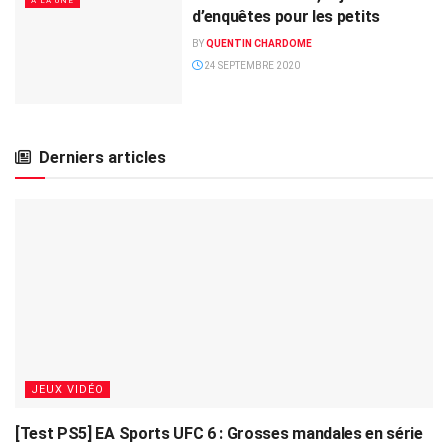
A LA UNE
d’enquêtes pour les petits
BY
QUENTIN CHARDOME
24 SEPTEMBRE 2020
Derniers articles
JEUX VIDÉO
[Test PS5] EA Sports UFC 6 : Grosses mandales en série