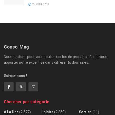
13 AVRIL 2022
Conso-Mag
Nous testons pour vous toutes sortes de produits afin de vous
apporter notre expertise dans différents domaines.
Suivez-nous !
Chercher par catégorie
A La Une
(2 577)
Loisirs
(2 350)
Sorties
(11)