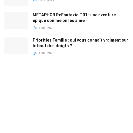
METAPHOR ReFantazio T01 : une aventure
épique comme on les aime !
6 AOÛT 2026
Priorities Famille : qui vous connaît vraiment sur
le bout des doigts ?
6 AOÛT 2026