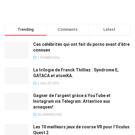
Trending
Comments
Latest
Ces célébrités qui ont fait du porno avant d’être
connues
1 FÉVRIER 2016
La trilogie de Franck Thilliez : Syndrome E,
GATACA et atomKA.
2 JUILLET 2015
Gagner de l’argent grâce à YouTube et
Instagram via Telegram: Attention aux
arnaques!
20 JANVIER 2025
Les 10 meilleurs jeux de course VR pour l’Oculus
Quest 2