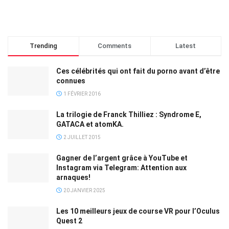
Trending
Comments
Latest
Ces célébrités qui ont fait du porno avant d’être
connues
1 FÉVRIER 2016
La trilogie de Franck Thilliez : Syndrome E,
GATACA et atomKA.
2 JUILLET 2015
Gagner de l’argent grâce à YouTube et
Instagram via Telegram: Attention aux
arnaques!
20 JANVIER 2025
Les 10 meilleurs jeux de course VR pour l’Oculus
Quest 2