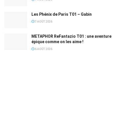
Les Phénix de Paris T01 – Gabin
7 AOÛT 2026
METAPHOR ReFantazio T01 : une aventure
épique comme on les aime !
6 AOÛT 2026