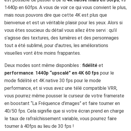
1440p en 60fps. A vous de voir ce qui vous convient le plus,
mais nous pouvons dire que cette 4K est plus que
bienvenue et est un véritable plaisir pour les yeux. Alors si
vous êtes soucieux du détail vous allez être servi : qu’il
s’agisse des textures, des lumières et des personnages
tout a été sublimé, pour d’autres, les améliorations
visuelles vont être moins frappantes.
Deux modes sont même disponibles :
fidélité
et
performance
.
1440p “upscalé” en 4K 60 fps
pour le
mode fidélité et 4K native 30 fps pour le mode
performance, et si vous avez une télé compatible VRR,
vous pourrez même pousser le curseur de votre framerate
en boostant “La Fréquence d’images” et faire tourner en
40/50 fps. Cela signifie que si votre écran prend en charge
le taux de rafraîchissement variable, vous pourrez faire
tourner à 40fps au lieu de 30 fps !