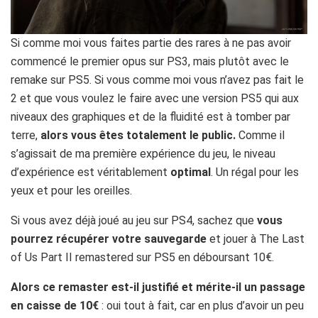
Si comme moi vous faites partie des rares à ne pas avoir
commencé le premier opus sur PS3, mais plutôt avec le
remake sur PS5. Si vous comme moi vous n’avez pas fait le
2 et que vous voulez le faire avec une version PS5 qui aux
niveaux des graphiques et de la fluidité est à tomber par
terre,
alors vous êtes totalement le public.
Comme il
s’agissait de ma première expérience du jeu, le niveau
d’expérience est véritablement
optimal
. Un régal pour les
yeux et pour les oreilles.
Si vous avez déjà joué au jeu sur PS4, sachez que
vous
pourrez récupérer votre sauvegarde
et jouer à The Last
of Us Part II remastered sur PS5 en déboursant 10€.
Alors ce remaster est-il justifié et mérite-il un passage
en caisse de 10€
: oui tout à fait, car en plus d’avoir un peu