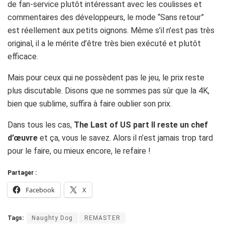
de fan-service plutôt intéressant avec les coulisses et
commentaires des développeurs, le mode “Sans retour”
est réellement aux petits oignons. Même s’il n’est pas très
original, il a le mérite d’être très bien exécuté et plutôt
efficace.
Mais pour ceux qui ne possèdent pas le jeu, le prix reste
plus discutable. Disons que ne sommes pas sûr que la 4K,
bien que sublime, suffira à faire oublier son prix.
Dans tous les cas,
The Last of US part II reste un chef
d’œuvre
et ça, vous le savez. Alors il n’est jamais trop tard
pour le faire, ou mieux encore, le refaire !
Partager :
Facebook
X
Tags:
Naughty Dog
REMASTER