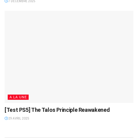
7 DÉCEMBRE 2025
A LA UNE
[Test PS5] The Talos Principle Reawakened
29 AVRIL 2025