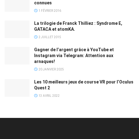
connues
1 FÉVRIER 2016
La trilogie de Franck Thilliez : Syndrome E,
GATACA et atomKA.
2 JUILLET 2015
Gagner de l’argent grâce à YouTube et
Instagram via Telegram: Attention aux
arnaques!
20 JANVIER 2025
Les 10 meilleurs jeux de course VR pour l’Oculus
Quest 2
13 AVRIL 2022