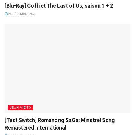
[Blu-Ray] Coffret The Last of Us, saison 1 + 2
25 DÉCEMBRE 2025
JEUX VIDÉO
[Test Switch] Romancing SaGa: Minstrel Song
Remastered International