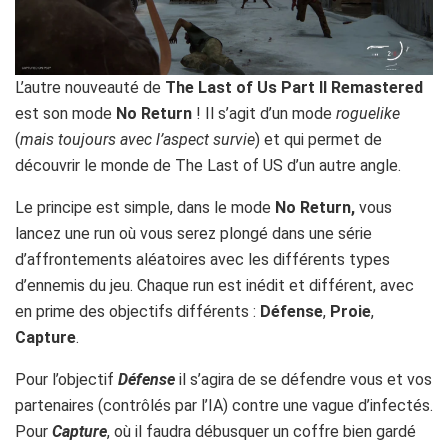
L’autre nouveauté de
The Last of Us Part II Remastered
est son mode
No Return
! Il s’agit d’un mode
roguelike
(
mais toujours avec l’aspect survie
) et qui permet de
découvrir le monde de
The Last of US d’un autre angle.
Le principe est simple, dans le mode
No Return,
vous
lancez une run où vous serez plongé dans une série
d’affrontements aléatoires avec les différents types
d’ennemis du jeu. Chaque run est inédit et différent, avec
en prime des objectifs différents :
Défense
,
Proie
,
Capture
.
Pour l’objectif
Défense
il s’agira de se défendre vous et vos
partenaires (contrôlés par l’IA) contre une vague d’infectés.
Pour
Capture
, où il faudra débusquer un coffre bien gardé