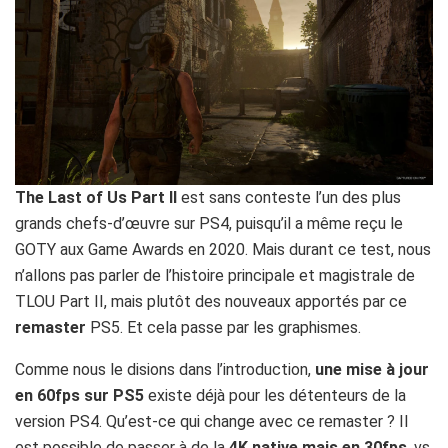
The Last of Us Part II
est sans conteste l’un des plus
grands chefs-d’œuvre sur PS4, puisqu’il a même reçu le
GOTY aux Game Awards en 2020. Mais durant ce test, nous
n’allons pas parler de l’histoire principale et magistrale de
TLOU Part II, mais plutôt des nouveaux apportés par ce
remaster
PS5. Et cela passe par les graphismes.
Comme nous le disions dans l’introduction,
une mise à jour
en 60fps sur PS5
existe déjà pour les détenteurs de la
version PS4. Qu’est-ce qui change avec ce remaster ? Il
est possible de passer à de la
4K native mais en 30fps
, vs