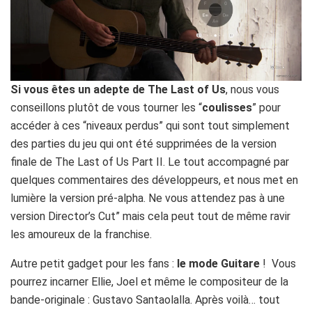
Si vous êtes un adepte de The Last of Us
, nous vous
conseillons plutôt de vous tourner les “
coulisses
” pour
accéder à ces “niveaux perdus” qui sont tout simplement
des parties du jeu qui ont été supprimées de la version
finale de The Last of Us Part II. Le tout accompagné par
quelques commentaires des développeurs, et nous met en
lumière la version pré-alpha. Ne vous attendez pas à une
version Director’s Cut” mais cela peut tout de même ravir
les amoureux de la franchise.
Autre petit gadget pour les fans :
le mode Guitare
! Vous
pourrez incarner Ellie, Joel et même le compositeur de la
bande-originale : Gustavo Santaolalla. Après voilà… tout