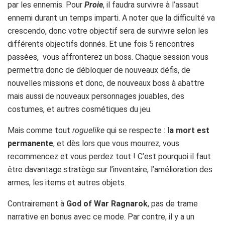
par les ennemis. Pour
Proie
, il faudra survivre à l’assaut
ennemi durant un temps imparti. A noter que la difficulté va
crescendo, donc votre objectif sera de survivre selon les
différents objectifs donnés. Et une fois 5 rencontres
passées, vous affronterez un boss. Chaque session vous
permettra donc de débloquer de nouveaux défis, de
nouvelles missions et donc, de nouveaux boss à abattre
mais aussi de nouveaux personnages jouables, des
costumes, et autres cosmétiques du jeu.
Mais comme tout
roguelike
qui se respecte :
la mort est
permanente
, et dès lors que vous mourrez, vous
recommencez et vous perdez tout ! C’est pourquoi il faut
être davantage stratège sur l’inventaire, l’amélioration des
armes, les items et autres objets.
Contrairement à
God of War Ragnarok
, pas de trame
narrative en bonus avec ce mode. Par contre, il y a un