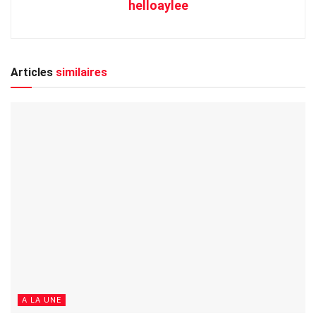
helloaylee
Articles
similaires
A LA UNE