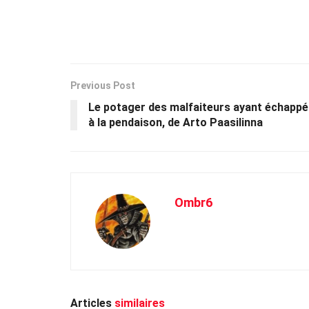
Previous Post
Le potager des malfaiteurs ayant échappé
à la pendaison, de Arto Paasilinna
Ombr6
Articles
similaires