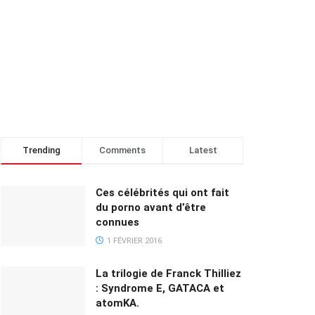
Trending
Comments
Latest
Ces célébrités qui ont fait
du porno avant d’être
connues
1 FÉVRIER 2016
La trilogie de Franck Thilliez
: Syndrome E, GATACA et
atomKA.