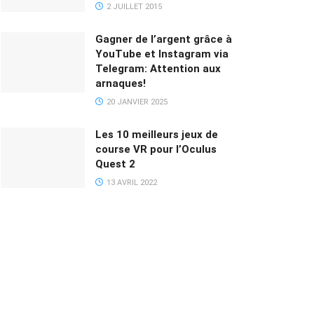
2 JUILLET 2015
Gagner de l’argent grâce à
YouTube et Instagram via
Telegram: Attention aux
arnaques!
20 JANVIER 2025
Les 10 meilleurs jeux de
course VR pour l’Oculus
Quest 2
13 AVRIL 2022