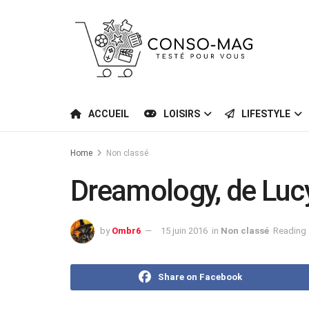
ACCUEIL
LOISIRS
LIFESTYLE
Home
Non classé
Dreamology, de Luc
by
Ombr6
15 juin 2016
in
Non classé
Reading 
Share on Facebook