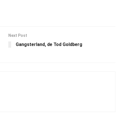
Next Post
Gangsterland, de Tod Goldberg