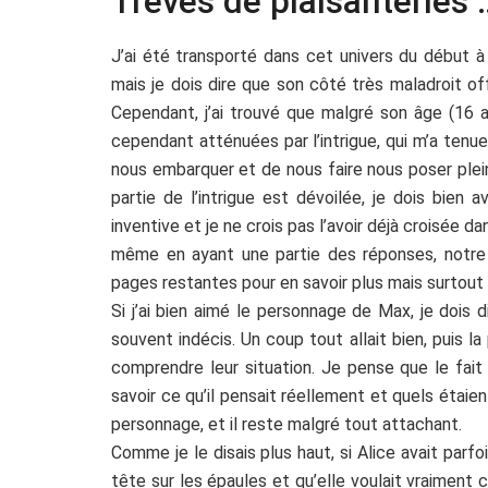
Trêves de plaisanteries 
J’ai été transporté dans cet univers du début à 
mais je dois dire que son côté très maladroit of
Cependant, j’ai trouvé que malgré son âge (16 a
cependant atténuées par l’intrigue, qui m’a tenue
nous embarquer et de nous faire nous poser plein 
partie de l’intrigue est dévoilée, je dois bien 
inventive et je ne crois pas l’avoir déjà croisée d
même en ayant une partie des réponses, notre e
pages restantes pour en savoir plus mais surtout
Si j’ai bien aimé le personnage de Max, je dois 
souvent indécis. Un coup tout allait bien, puis la
comprendre leur situation. Je pense que le fait
savoir ce qu’il pensait réellement et quels étaie
personnage, et il reste malgré tout attachant.
Comme je le disais plus haut, si Alice avait parfo
tête sur les épaules et qu’elle voulait vraiment co