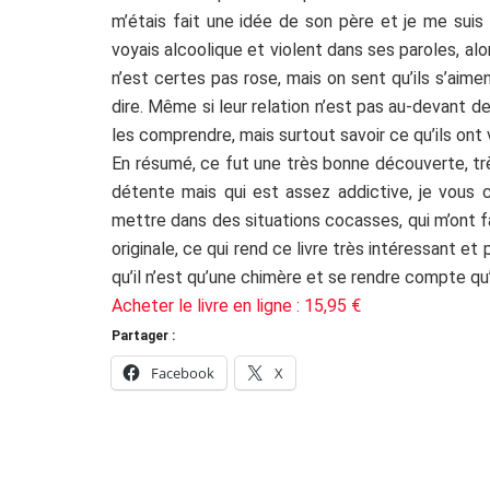
m’étais fait une idée de son père et je me suis
voyais alcoolique et violent dans ses paroles, alor
n’est certes pas rose, mais on sent qu’ils s’ai
dire. Même si leur relation n’est pas au-devant de 
les comprendre, mais surtout savoir ce qu’ils ont v
En résumé, ce fut une très bonne découverte, très
détente mais qui est assez addictive, je vous c
mettre dans des situations cocasses, qui m’ont fai
originale, ce qui rend ce livre très intéressant 
qu’il n’est qu’une chimère et se rendre compte qu’i
Acheter le livre en ligne : 15,95 €
Partager :
Facebook
X