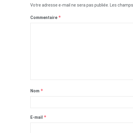
Votre adresse e-mail ne sera pas publiée.
Les champs 
*
Commentaire
*
Nom
*
E-mail