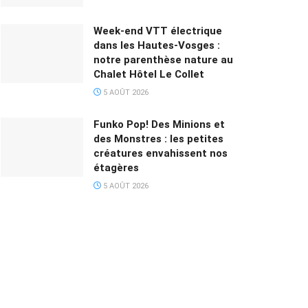
Week-end VTT électrique
dans les Hautes-Vosges :
notre parenthèse nature au
Chalet Hôtel Le Collet
5 AOÛT 2026
Funko Pop! Des Minions et
des Monstres : les petites
créatures envahissent nos
étagères
5 AOÛT 2026