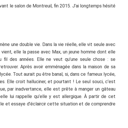
vant le salon de Montreuil, fin 2015. J’ai longtemps hésité
ène une double vie. Dans la vie réelle, elle vit seule avec
it vient, elle la passe avec Max, un jeune homme dont elle
fil des années. Elle ne veut qu’une seule chose : se
e retrouver. Après avoir emménagée dans la maison de sa
lycée. Tout aurait pu être banal, si, dans ce fameux lycée,
s. Elle croit halluciner, et pourtant ! Le seul souci, c’est
que, par inadvertance, elle est prête à manger un gâteau
lle lui rappelle qu’elle y est allergique. À partir de cet
elle et essaye d’éclaircir cette situation et de comprendre