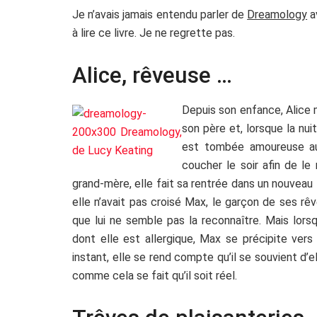
Je n’avais jamais entendu parler de
Dreamology
a
à lire ce livre. Je ne regrette pas.
Alice, rêveuse …
D
epuis son enfance, Alice m
son père et, lorsque la nu
est tombée amoureuse au 
coucher le soir afin de l
grand-mère, elle fait sa rentrée dans un nouveau 
elle n’avait pas croisé Max, le garçon de ses rêve
que lui ne semble pas la reconnaître. Mais lors
dont elle est allergique, Max se précipite vers e
instant, elle se rend compte qu’il se souvient d’
comme cela se fait qu’il soit réel.