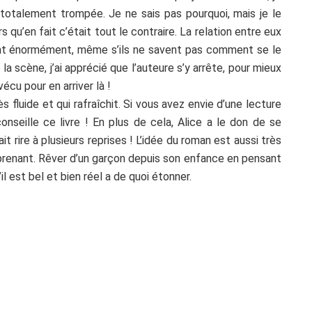
 totalement trompée. Je ne sais pas pourquoi, mais je le
s qu’en fait c’était tout le contraire. La relation entre eux
ment énormément, même s’ils ne savent pas comment se le
la scène, j’ai apprécié que l’auteure s’y arrête, pour mieux
écu pour en arriver là !
 fluide et qui rafraîchit. Si vous avez envie d’une lecture
onseille ce livre ! En plus de cela, Alice a le don de se
t rire à plusieurs reprises ! L’idée du roman est aussi très
et prenant. Rêver d’un garçon depuis son enfance en pensant
l est bel et bien réel a de quoi étonner.