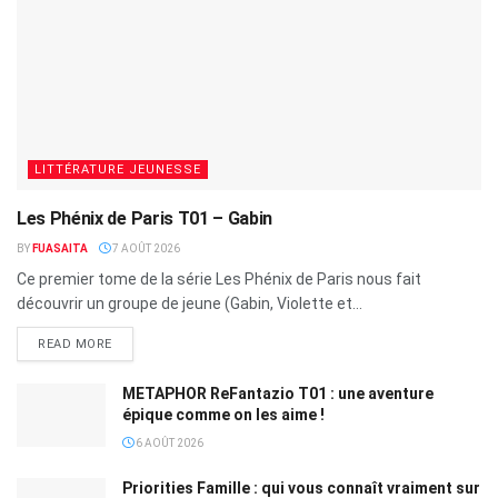
LITTÉRATURE JEUNESSE
Les Phénix de Paris T01 – Gabin
BY
FUASAITA
7 AOÛT 2026
Ce premier tome de la série Les Phénix de Paris nous fait
découvrir un groupe de jeune (Gabin, Violette et...
READ MORE
METAPHOR ReFantazio T01 : une aventure
épique comme on les aime !
6 AOÛT 2026
Priorities Famille : qui vous connaît vraiment sur