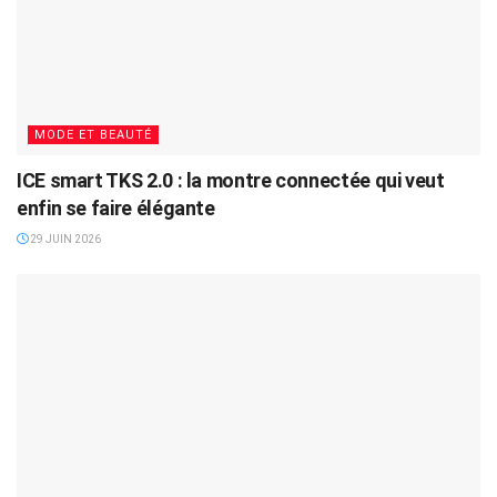
MODE ET BEAUTÉ
ICE smart TKS 2.0 : la montre connectée qui veut
enfin se faire élégante
29 JUIN 2026