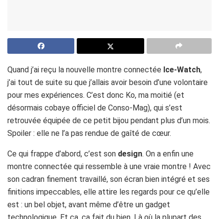
Quand j’ai reçu la nouvelle montre connectée
Ice-Watch
,
j’ai tout de suite su que j’allais avoir besoin d’une volontaire
pour mes expériences. C’est donc Ko, ma moitié (et
désormais cobaye officiel de Conso-Mag), qui s’est
retrouvée équipée de ce petit bijou pendant plus d’un mois.
Spoiler : elle ne l’a pas rendue de gaîté de cœur.
Ce qui frappe d’abord, c’est son
design
. On a enfin une
montre connectée qui ressemble à une vraie montre ! Avec
son cadran finement travaillé, son écran bien intégré et ses
finitions impeccables, elle attire les regards pour ce qu’elle
est : un bel objet, avant même d’être un gadget
technologique. Et ça, ça fait du bien. Là où la plupart des