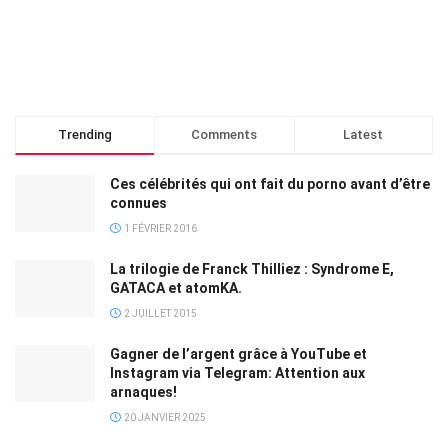
Trending
Comments
Latest
Ces célébrités qui ont fait du porno avant d’être
connues
1 FÉVRIER 2016
La trilogie de Franck Thilliez : Syndrome E,
GATACA et atomKA.
2 JUILLET 2015
Gagner de l’argent grâce à YouTube et
Instagram via Telegram: Attention aux
arnaques!
20 JANVIER 2025