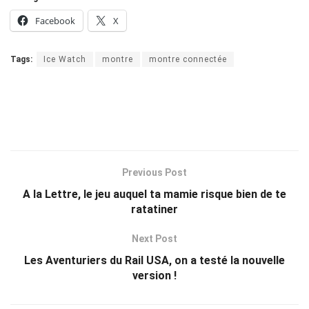
Facebook
X
Tags:
Ice Watch
montre
montre connectée
Previous Post
A la Lettre, le jeu auquel ta mamie risque bien de te
ratatiner
Next Post
Les Aventuriers du Rail USA, on a testé la nouvelle
version !