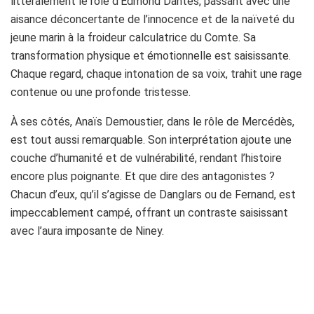
littéralement le rôle d’Edmond Dantès, passant avec une
aisance déconcertante de l’innocence et de la naïveté du
jeune marin à la froideur calculatrice du Comte. Sa
transformation physique et émotionnelle est saisissante.
Chaque regard, chaque intonation de sa voix, trahit une rage
contenue ou une profonde tristesse.
À ses côtés, Anaïs Demoustier, dans le rôle de Mercédès,
est tout aussi remarquable. Son interprétation ajoute une
couche d’humanité et de vulnérabilité, rendant l’histoire
encore plus poignante. Et que dire des antagonistes ?
Chacun d’eux, qu’il s’agisse de Danglars ou de Fernand, est
impeccablement campé, offrant un contraste saisissant
avec l’aura imposante de Niney.