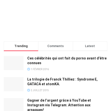
Trending
Comments
Latest
Ces célébrités qui ont fait du porno avant d’être
connues
1 FÉVRIER 2016
La trilogie de Franck Thilliez : Syndrome E,
GATACA et atomKA.
2 JUILLET 2015
Gagner de l’argent grâce à YouTube et
Instagram via Telegram: Attention aux
arnaques!