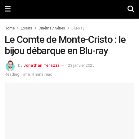
Home
Loisirs
Cinéma / Séries
Blu-Ray
Le Comte de Monte-Cristo : le
bijou débarque en Blu-ray
by
Jonathan Terazzi
23 janvier 2025
Reading Time: 4 mins read