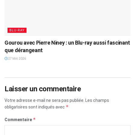
BLU-RAY
Gourou avec Pierre Niney : un Blu-ray aussi fascinant
que dérangeant
27 MAI 2026
Laisser un commentaire
Votre adresse e-mail ne sera pas publiée.
Les champs
*
obligatoires sont indiqués avec
*
Commentaire