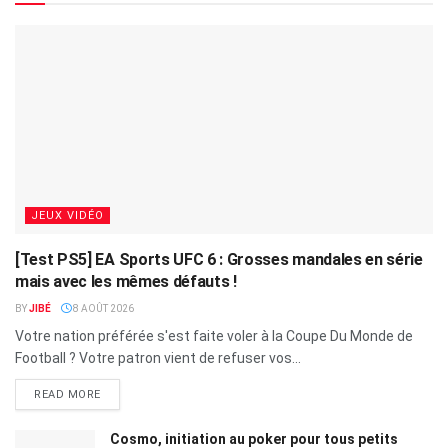
JEUX VIDÉO
[Test PS5] EA Sports UFC 6 : Grosses mandales en série
mais avec les mêmes défauts !
BY
JIBÉ
8 AOÛT 2026
Votre nation préférée s'est faite voler à la Coupe Du Monde de
Football ? Votre patron vient de refuser vos...
READ MORE
Cosmo, initiation au poker pour tous petits