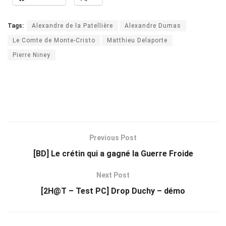
Tags:
Alexandre de la Patellière
Alexandre Dumas
Le Comte de Monte-Cristo
Matthieu Delaporte
Pierre Niney
Previous Post
[BD] Le crétin qui a gagné la Guerre Froide
Next Post
[2H@T – Test PC] Drop Duchy – démo