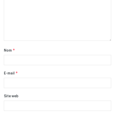
*
Nom
*
E-mail
Site web