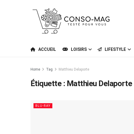
ACCUEIL
LOISIRS
LIFESTYLE
Home
Tag
Matthieu Delaporte
Étiquette :
Matthieu Delaporte
BLU-RAY