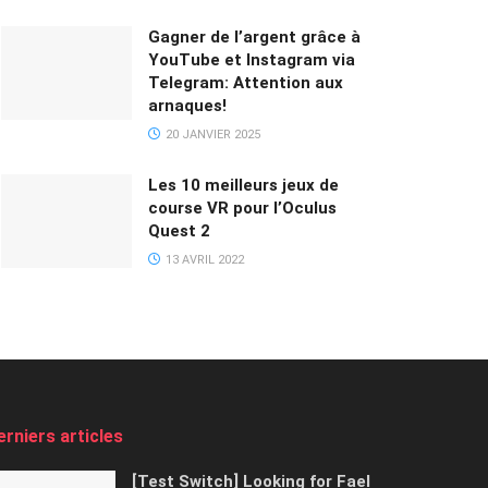
Gagner de l’argent grâce à
YouTube et Instagram via
Telegram: Attention aux
arnaques!
20 JANVIER 2025
Les 10 meilleurs jeux de
course VR pour l’Oculus
Quest 2
13 AVRIL 2022
erniers articles
[Test Switch] Looking for Fael