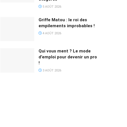
5 AOÛT 2026
Griffe Matou : le roi des
empilements improbables !
4 AOÛT 2026
Qui vous ment ? Le mode
d’emploi pour devenir un pro
!
3 AOÛT 2026