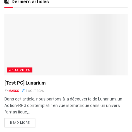
Derniers articles
JEUX VIDÉO
[Test PC] Lunarium
BY
MAKSS
7 AOÛT 2026
Dans cet article, nous partons à la découverte de Lunarium, un
Action-RPG contemplatif en vue isométrique dans un univers
fantastique,...
READ MORE