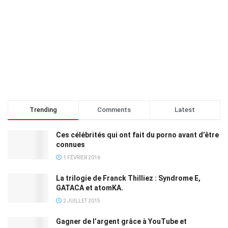
Trending
Comments
Latest
Ces célébrités qui ont fait du porno avant d’être
connues
1 FÉVRIER 2016
La trilogie de Franck Thilliez : Syndrome E,
GATACA et atomKA.
2 JUILLET 2015
Gagner de l’argent grâce à YouTube et