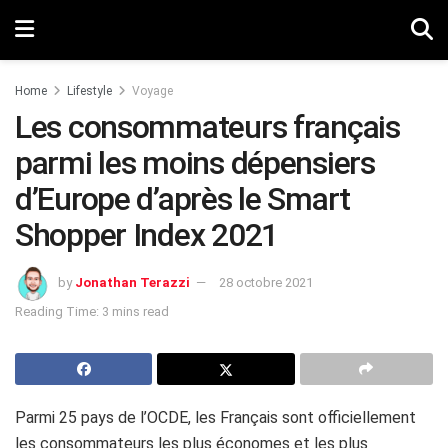
Home
Lifestyle
Voyage
Les consommateurs français
parmi les moins dépensiers
d’Europe d’après le Smart
Shopper Index 2021
by
Jonathan Terazzi
28 octobre 2021
Reading Time: 3 mins read
Parmi 25 pays de l’OCDE, les Français sont officiellement
les consommateurs les plus économes et les plus