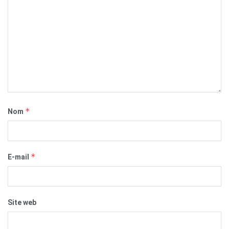
*
Nom
*
E-mail
Site web