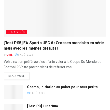
JEUX VIDÉO
[Test PS5] EA Sports UFC 6 : Grosses mandales en série
mais avec les mêmes défauts !
BY
JIBÉ
8 AOÛT 2026
Votre nation préférée s'est faite voler à la Coupe Du Monde de
Football ? Votre patron vient de refuser vos...
READ MORE
Cosmo, initiation au poker pour tous petits
8 AOÛT 2026
[Test PC] Lunarium