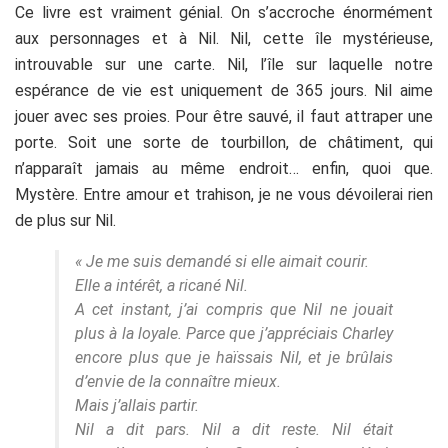
Ce livre est vraiment génial. On s’accroche énormément
aux personnages et à Nil. Nil, cette île mystérieuse,
introuvable sur une carte. Nil, l’île sur laquelle notre
espérance de vie est uniquement de 365 jours. Nil aime
jouer avec ses proies. Pour être sauvé, il faut attraper une
porte. Soit une sorte de tourbillon, de châtiment, qui
n’apparaît jamais au même endroit… enfin, quoi que.
Mystère. Entre amour et trahison, je ne vous dévoilerai rien
de plus sur Nil.
« Je me suis demandé si elle aimait courir.
Elle a intérêt, a ricané Nil.
A cet instant, j’ai compris que Nil ne jouait
plus à la loyale. Parce que j’appréciais Charley
encore plus que je haïssais Nil, et je brûlais
d’envie de la connaître mieux.
Mais j’allais partir.
Nil a dit pars. Nil a dit reste. Nil était