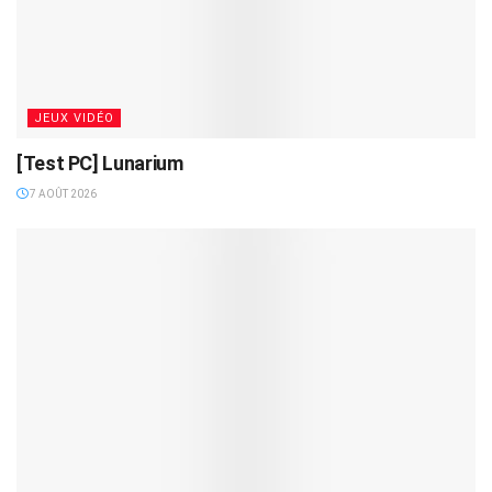
JEUX VIDÉO
[Test PC] Lunarium
7 AOÛT 2026