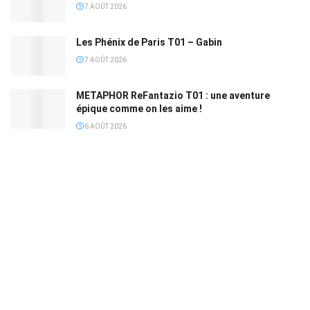
7 AOÛT 2026
Les Phénix de Paris T01 – Gabin
7 AOÛT 2026
METAPHOR ReFantazio T01 : une aventure
épique comme on les aime !
6 AOÛT 2026