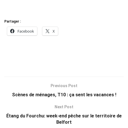
Partager :
Facebook
X
Previous Post
Scènes de ménages, T10 : ça sent les vacances !
Next Post
Étang du Fourchu: week-end pêche sur le territoire de
Belfort