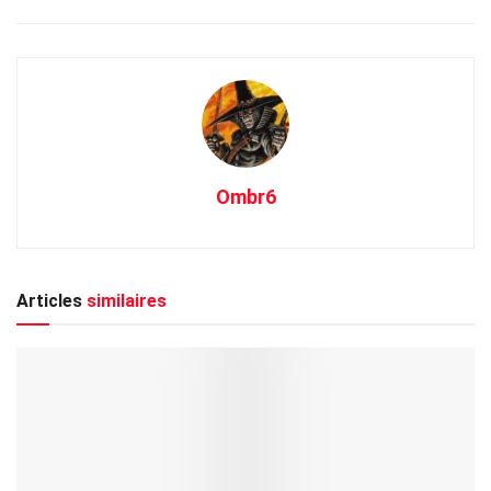
Ombr6
Articles
similaires