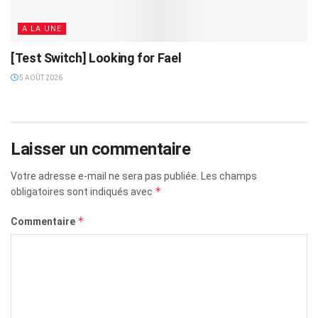
A LA UNE
[Test Switch] Looking for Fael
5 AOÛT 2026
Laisser un commentaire
Votre adresse e-mail ne sera pas publiée.
Les champs
*
obligatoires sont indiqués avec
*
Commentaire