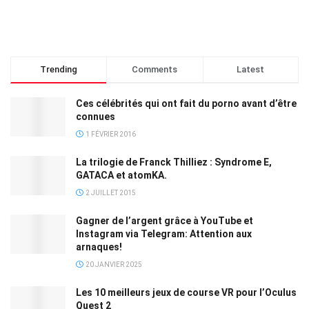
Trending
Comments
Latest
Ces célébrités qui ont fait du porno avant d’être
connues
1 FÉVRIER 2016
La trilogie de Franck Thilliez : Syndrome E,
GATACA et atomKA.
2 JUILLET 2015
Gagner de l’argent grâce à YouTube et
Instagram via Telegram: Attention aux
arnaques!
20 JANVIER 2025
Les 10 meilleurs jeux de course VR pour l’Oculus
Quest 2