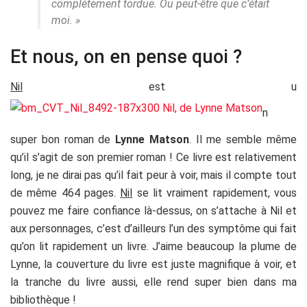
complètement tordue. Ou peut-être que c’était
moi. »
Et nous, on en pense quoi ?
Nil
est u
n
super bon roman de
Lynne Matson
. Il me semble même
qu’il s’agit de son premier roman ! Ce livre est relativement
long, je ne dirai pas qu’il fait peur à voir, mais il compte tout
de même 464 pages.
Nil
se lit vraiment rapidement, vous
pouvez me faire confiance là-dessus, on s’attache à Nil et
aux personnages, c’est d’ailleurs l’un des symptôme qui fait
qu’on lit rapidement un livre. J’aime beaucoup la plume de
Lynne, la couverture du livre est juste magnifique à voir, et
la tranche du livre aussi, elle rend super bien dans ma
bibliothèque !