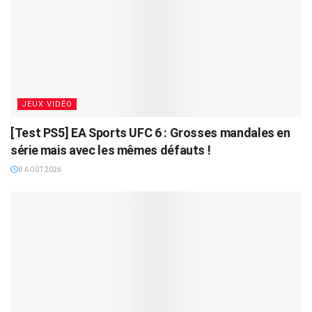
JEUX VIDÉO
[Test PS5] EA Sports UFC 6 : Grosses mandales en
série mais avec les mêmes défauts !
8 AOÛT 2026