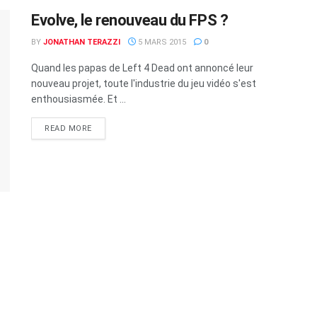
Evolve, le renouveau du FPS ?
BY
JONATHAN TERAZZI
5 MARS 2015
0
Quand les papas de Left 4 Dead ont annoncé leur
nouveau projet, toute l'industrie du jeu vidéo s'est
enthousiasmée. Et ...
READ MORE