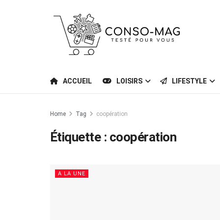
ACCUEIL
LOISIRS
LIFESTYLE
Home
Tag
coopération
Étiquette :
coopération
A LA UNE