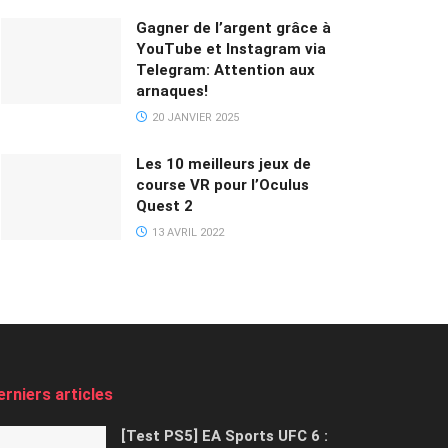
Gagner de l’argent grâce à
YouTube et Instagram via
Telegram: Attention aux
arnaques!
20 JANVIER 2025
Les 10 meilleurs jeux de
course VR pour l’Oculus
Quest 2
13 AVRIL 2022
erniers articles
[Test PS5] EA Sports UFC 6 :