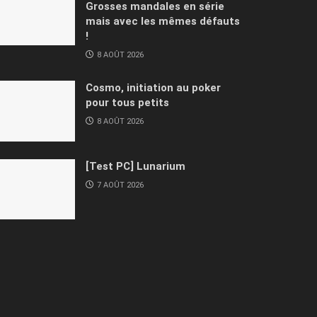
Grosses mandales en série
mais avec les mêmes défauts
!
8 AOÛT 2026
Cosmo, initiation au poker
pour tous petits
8 AOÛT 2026
[Test PC] Lunarium
7 AOÛT 2026