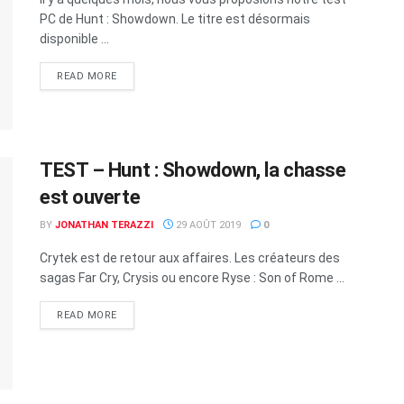
PC de Hunt : Showdown. Le titre est désormais
disponible ...
READ MORE
TEST – Hunt : Showdown, la chasse
est ouverte
BY
JONATHAN TERAZZI
29 AOÛT 2019
0
Crytek est de retour aux affaires. Les créateurs des
sagas Far Cry, Crysis ou encore Ryse : Son of Rome ...
READ MORE