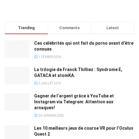
Trending
Comments
Latest
Ces célébrités qui ont fait du porno avant d’être
connues
1 FÉVRIER 2016
La trilogie de Franck Thilliez : Syndrome E,
GATACA et atomKA.
2 JUILLET 2015
Gagner de l’argent grâce à YouTube et
Instagram via Telegram: Attention aux
arnaques!
20 JANVIER 2025
Les 10 meilleurs jeux de course VR pour l’Oculus
Quest 2