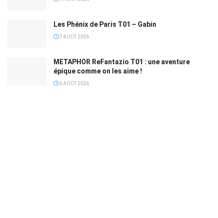
Les Phénix de Paris T01 – Gabin
7 AOÛT 2026
METAPHOR ReFantazio T01 : une aventure
épique comme on les aime !
6 AOÛT 2026