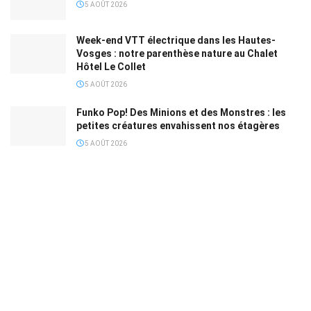
5 AOÛT 2026
Week-end VTT électrique dans les Hautes-
Vosges : notre parenthèse nature au Chalet
Hôtel Le Collet
5 AOÛT 2026
Funko Pop! Des Minions et des Monstres : les
petites créatures envahissent nos étagères
5 AOÛT 2026