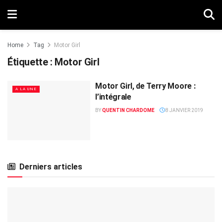
Home
Tag
Motor Girl
Étiquette :
Motor Girl
Motor Girl, de Terry Moore :
A LA UNE
l’intégrale
BY
QUENTIN CHARDOME
8 JANVIER 2019
Derniers articles