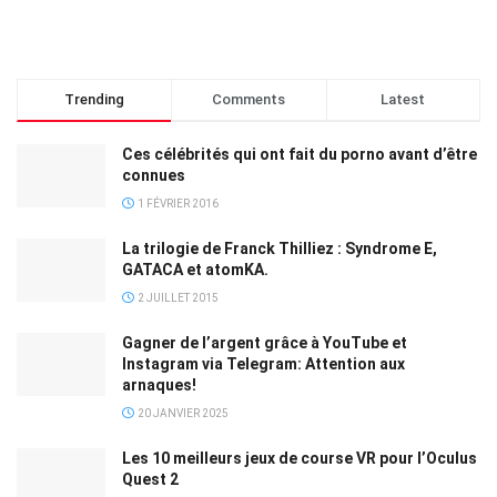
Trending
Comments
Latest
Ces célébrités qui ont fait du porno avant d’être
connues
1 FÉVRIER 2016
La trilogie de Franck Thilliez : Syndrome E,
GATACA et atomKA.
2 JUILLET 2015
Gagner de l’argent grâce à YouTube et
Instagram via Telegram: Attention aux
arnaques!
20 JANVIER 2025
Les 10 meilleurs jeux de course VR pour l’Oculus
Quest 2