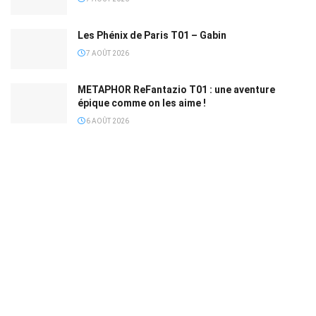
Les Phénix de Paris T01 – Gabin
7 AOÛT 2026
METAPHOR ReFantazio T01 : une aventure
épique comme on les aime !
6 AOÛT 2026