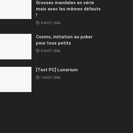
Grosses mandales en série
mais avec les mêmes défauts
!
8 AOÛT 2026
Cosmo, initiation au poker
pour tous petits
8 AOÛT 2026
[Test PC] Lunarium
7 AOÛT 2026