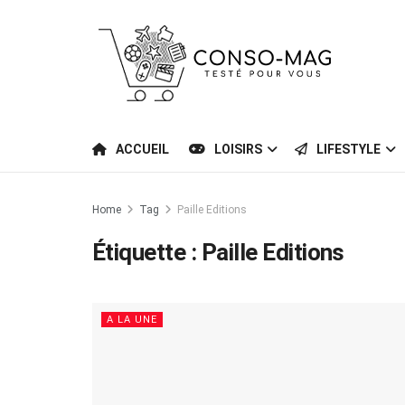
ACCUEIL
LOISIRS
LIFESTYLE
Home
Tag
Paille Editions
Étiquette :
Paille Editions
A LA UNE