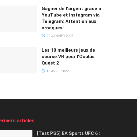
Gagner de l’argent grâce à
YouTube et Instagram via
Telegram: Attention aux
arnaques!
20 JANVIER 2025
Les 10 meilleurs jeux de
course VR pour l’Oculus
Quest 2
13 AVRIL 2022
erniers articles
[Test PS5] EA Sports UFC 6 :