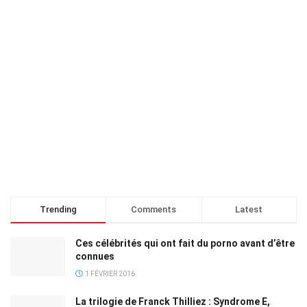
Trending
Comments
Latest
Ces célébrités qui ont fait du porno avant d’être
connues
1 FÉVRIER 2016
La trilogie de Franck Thilliez : Syndrome E,