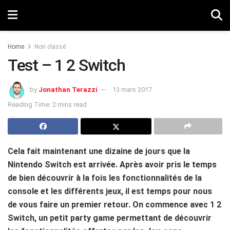
Home
Non classé
Test – 1 2 Switch
by
Jonathan Terazzi
13 mars 2017
Reading Time: 2 mins read
Cela fait maintenant une dizaine de jours que la
Nintendo Switch est arrivée. Après avoir pris le temps
de bien découvrir à la fois les fonctionnalités de la
console et les différents jeux, il est temps pour nous
de vous faire un premier retour. On commence avec 1 2
Switch, un petit party game permettant de découvrir