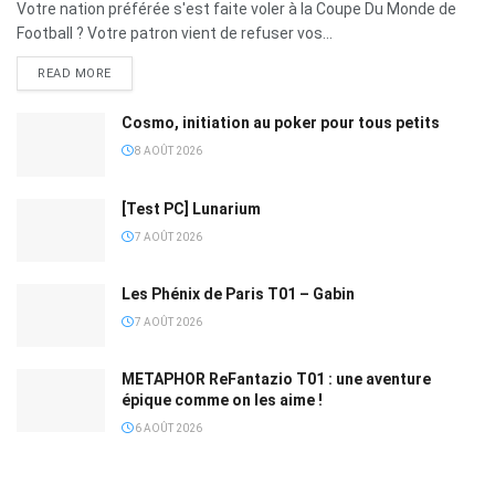
Votre nation préférée s'est faite voler à la Coupe Du Monde de
Football ? Votre patron vient de refuser vos...
READ MORE
Cosmo, initiation au poker pour tous petits
8 AOÛT 2026
[Test PC] Lunarium
7 AOÛT 2026
Les Phénix de Paris T01 – Gabin
7 AOÛT 2026
METAPHOR ReFantazio T01 : une aventure
épique comme on les aime !
6 AOÛT 2026