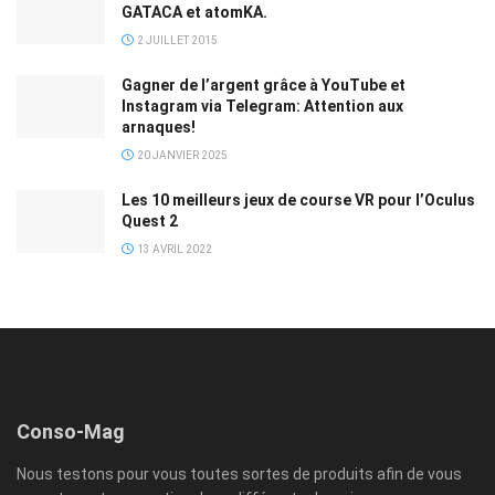
GATACA et atomKA.
2 JUILLET 2015
Gagner de l’argent grâce à YouTube et
Instagram via Telegram: Attention aux
arnaques!
20 JANVIER 2025
Les 10 meilleurs jeux de course VR pour l’Oculus
Quest 2
13 AVRIL 2022
Conso-Mag
Nous testons pour vous toutes sortes de produits afin de vous