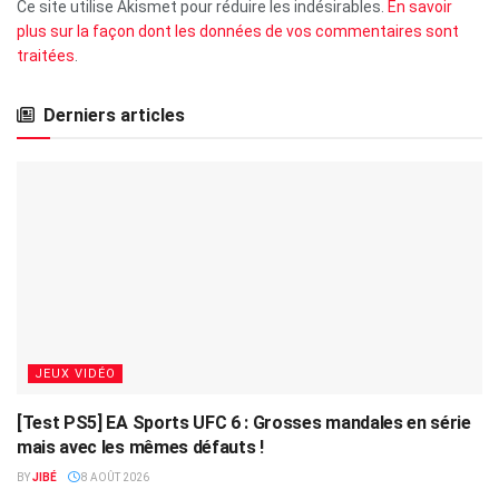
Ce site utilise Akismet pour réduire les indésirables.
En savoir
plus sur la façon dont les données de vos commentaires sont
traitées
.
Derniers articles
JEUX VIDÉO
[Test PS5] EA Sports UFC 6 : Grosses mandales en série
mais avec les mêmes défauts !
BY
JIBÉ
8 AOÛT 2026