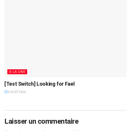
A LA UNE
[Test Switch] Looking for Fael
5 AOÛT 2026
Laisser un commentaire