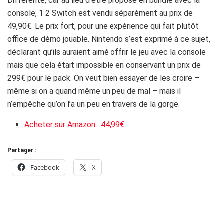
Différente, car au lieu d’être proposé en bundle avec la
console, 1 2 Switch est vendu séparément au prix de
49,90€. Le prix fort, pour une expérience qui fait plutôt
office de démo jouable. Nintendo s’est exprimé à ce sujet,
déclarant qu’ils auraient aimé offrir le jeu avec la console
mais que cela était impossible en conservant un prix de
299€ pour le pack. On veut bien essayer de les croire –
même si on a quand même un peu de mal – mais il
n’empêche qu’on l’a un peu en travers de la gorge.
Acheter sur Amazon : 44,99€
Partager :
Facebook
X