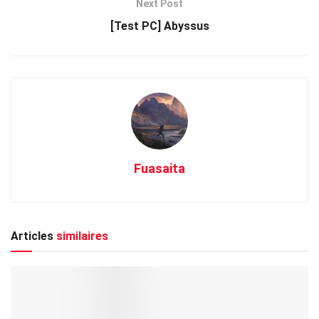
Next Post
[Test PC] Abyssus
Fuasaita
Articles
similaires