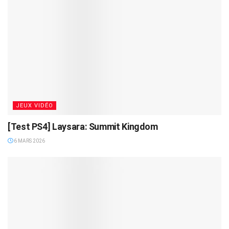
JEUX VIDÉO
[Test PS4] Laysara: Summit Kingdom
6 MARS 2026