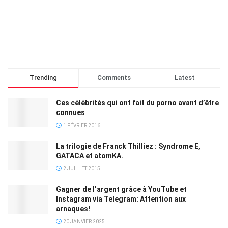
Trending
Comments
Latest
Ces célébrités qui ont fait du porno avant d’être
connues
1 FÉVRIER 2016
La trilogie de Franck Thilliez : Syndrome E,
GATACA et atomKA.
2 JUILLET 2015
Gagner de l’argent grâce à YouTube et
Instagram via Telegram: Attention aux
arnaques!
20 JANVIER 2025