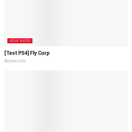
JEUX VIDÉO
[Test PS4] Fly Corp
20 MAI 2025