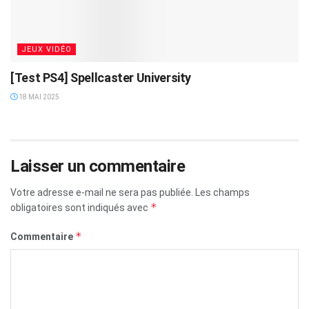
JEUX VIDÉO
[Test PS4] Spellcaster University
18 MAI 2025
Laisser un commentaire
Votre adresse e-mail ne sera pas publiée.
Les champs
*
obligatoires sont indiqués avec
*
Commentaire