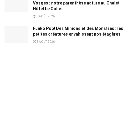
Vosges : notre parenthèse nature au Chalet
Hôtel Le Collet
5 AOÛT 2026
Funko Pop! Des Minions et des Monstres : les
petites créatures envahissent nos étagères
5 AOÛT 2026