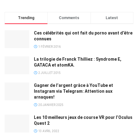
Trending
Comments
Latest
Ces célébrités qui ont fait du porno avant d’être
connues
1 FÉVRIER 2016
La trilogie de Franck Thilliez : Syndrome E,
GATACA et atomKA.
2 JUILLET 2015
Gagner de l’argent grâce à YouTube et
Instagram via Telegram: Attention aux
arnaques!
20 JANVIER 2025
Les 10 meilleurs jeux de course VR pour l’Oculus
Quest 2
13 AVRIL 2022