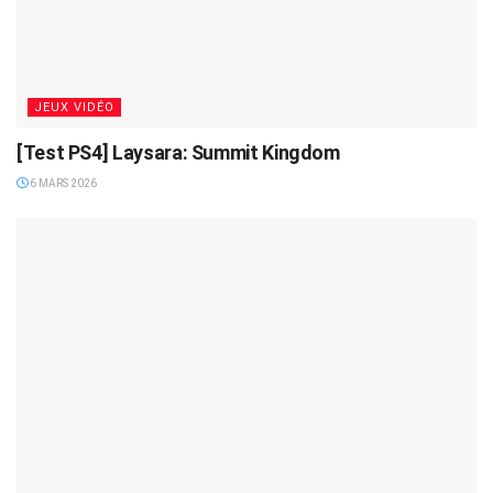
JEUX VIDÉO
[Test PS4] Laysara: Summit Kingdom
6 MARS 2026