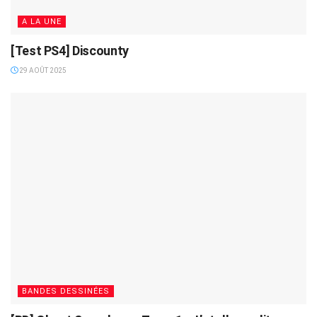
A LA UNE
[Test PS4] Discounty
29 AOÛT 2025
BANDES DESSINÉES