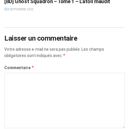
[BD] Ghost Squadron – Tome 1 – L’atoll maudit
4 SEPTEMBRE 2025
Laisser un commentaire
Votre adresse e-mail ne sera pas publiée.
Les champs
*
obligatoires sont indiqués avec
*
Commentaire