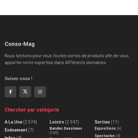
Conso-Mag
Nous testons pour vous toutes sortes de produits afin de vous
apporter notre expertise dans différents domaines.
Suivez-nous !
Chercher par catégorie
A La Une
(2 574)
Loisirs
(2 347)
Sorties
(11)
Bandes Dessinées
Expositions
(6)
Evénement
(7)
(160)
Spectacles
(4)