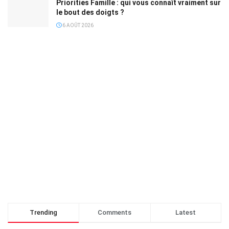
Priorities Famille : qui vous connaît vraiment sur
le bout des doigts ?
6 AOÛT 2026
Trending
Comments
Latest