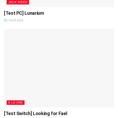
JEUX VIDÉO
[Test PC] Lunarium
7 AOÛT 2026
A LA UNE
[Test Switch] Looking for Fael