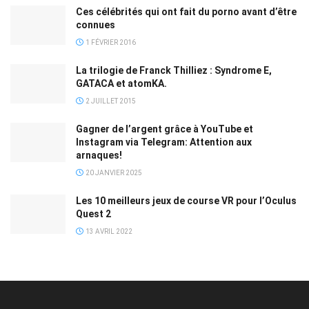
Ces célébrités qui ont fait du porno avant d’être
connues
1 FÉVRIER 2016
La trilogie de Franck Thilliez : Syndrome E,
GATACA et atomKA.
2 JUILLET 2015
Gagner de l’argent grâce à YouTube et
Instagram via Telegram: Attention aux
arnaques!
20 JANVIER 2025
Les 10 meilleurs jeux de course VR pour l’Oculus
Quest 2
13 AVRIL 2022