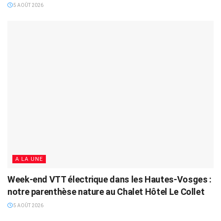
5 AOÛT 2026
A LA UNE
Week-end VTT électrique dans les Hautes-Vosges :
notre parenthèse nature au Chalet Hôtel Le Collet
5 AOÛT 2026