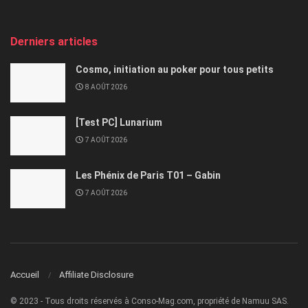
Derniers articles
Cosmo, initiation au poker pour tous petits
8 AOÛT 2026
[Test PC] Lunarium
7 AOÛT 2026
Les Phénix de Paris T01 – Gabin
7 AOÛT 2026
Accueil
Affiliate Disclosure
© 2023 - Tous droits réservés à Conso-Mag.com, propriété de Namuu SAS.