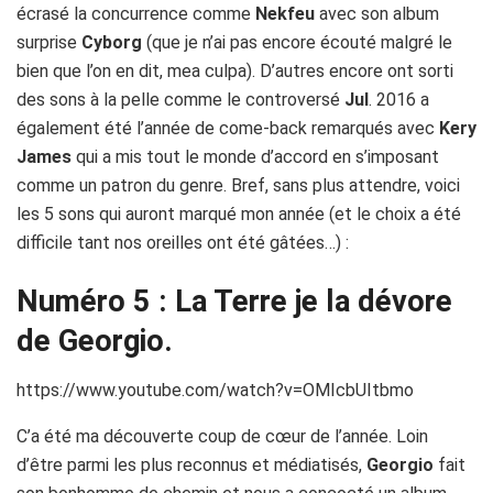
écrasé la concurrence comme
Nekfeu
avec son album
surprise
Cyborg
(que je n’ai pas encore écouté malgré le
bien que l’on en dit, mea culpa). D’autres encore ont sorti
des sons à la pelle comme le controversé
Jul
. 2016 a
également été l’année de come-back remarqués avec
Kery
James
qui a mis tout le monde d’accord en s’imposant
comme un patron du genre. Bref, sans plus attendre, voici
les 5 sons qui auront marqué mon année (et le choix a été
difficile tant nos oreilles ont été gâtées…) :
Numéro 5 : La Terre je la dévore
de Georgio.
https://www.youtube.com/watch?v=OMIcbUItbmo
C’a été ma découverte coup de cœur de l’année. Loin
d’être parmi les plus reconnus et médiatisés,
Georgio
fait