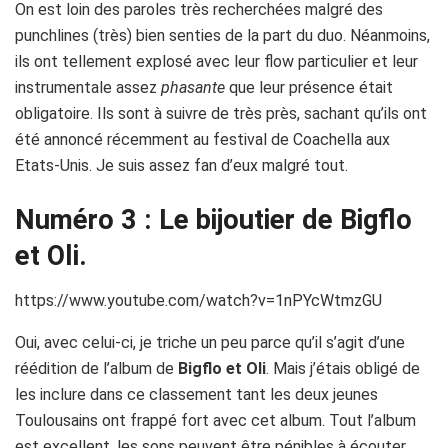
On est loin des paroles très recherchées malgré des
punchlines (très) bien senties de la part du duo. Néanmoins,
ils ont tellement explosé avec leur flow particulier et leur
instrumentale assez
phasante
que leur présence était
obligatoire. Ils sont à suivre de très près, sachant qu’ils ont
été annoncé récemment au festival de Coachella aux
Etats-Unis. Je suis assez fan d’eux malgré tout.
Numéro 3 : Le bijoutier de Bigflo
et Oli.
https://www.youtube.com/watch?v=1nPYcWtmzGU
Oui, avec celui-ci, je triche un peu parce qu’il s’agit d’une
réédition de l’album de
Bigflo et Oli
. Mais j’étais obligé de
les inclure dans ce classement tant les deux jeunes
Toulousains ont frappé fort avec cet album. Tout l’album
est excellent, les sons peuvent être pénibles à écouter