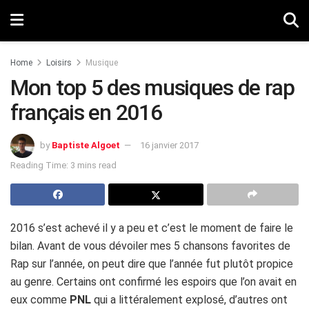
Home
Loisirs
Musique
Mon top 5 des musiques de rap
français en 2016
by
Baptiste Algoet
16 janvier 2017
Reading Time: 3 mins read
2016 s’est achevé il y a peu et c’est le moment de faire le
bilan. Avant de vous dévoiler mes 5 chansons favorites de
Rap sur l’année, on peut dire que l’année fut plutôt propice
au genre. Certains ont confirmé les espoirs que l’on avait en
eux comme
PNL
qui a littéralement explosé, d’autres ont