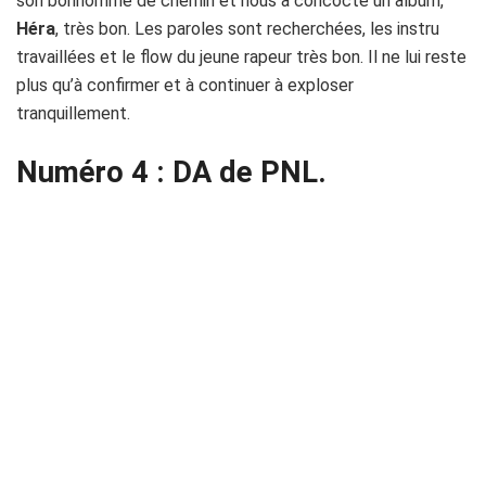
son bonhomme de chemin et nous a concocté un album,
Héra
, très bon. Les paroles sont recherchées, les instru
travaillées et le flow du jeune rapeur très bon. Il ne lui reste
plus qu’à confirmer et à continuer à exploser
tranquillement.
Numéro 4 : DA de PNL.