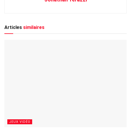
Articles
similaires
JEUX VIDÉO