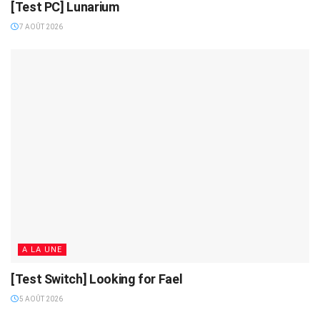
[Test PC] Lunarium
7 AOÛT 2026
A LA UNE
[Test Switch] Looking for Fael
5 AOÛT 2026