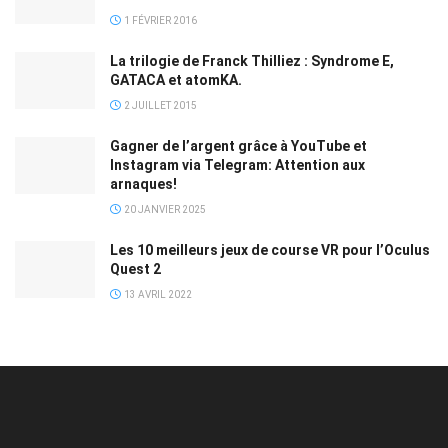
1 FÉVRIER 2016
La trilogie de Franck Thilliez : Syndrome E,
GATACA et atomKA.
2 JUILLET 2015
Gagner de l’argent grâce à YouTube et
Instagram via Telegram: Attention aux
arnaques!
20 JANVIER 2025
Les 10 meilleurs jeux de course VR pour l’Oculus
Quest 2
13 AVRIL 2022