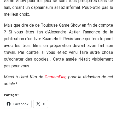
Game Show pour les jeux se sont tous précipités dans ce
hall, créant un capharnaüm assez infernal. Peut-être pas le
meilleur choix.
Mais que dire de ce Toulouse Game Show en fin de compte
? Si vous êtes fan d’Alexandre Astier, l’annonce de la
publication d’un livre Kaamelott Résistance qui fera le pont
avec les trois films en préparation devrait avoir fait son
travail. Par contre, si vous étiez venu faire autre chose
qu’acheter des goodies… Cette année n’était visiblement
pas pour vous.
Merci à l’ami Kim de
GamersFlag
pour la rédaction de cet
article !
Partager :
Facebook
X