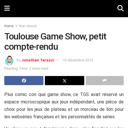
Home
Non classé
Toulouse Game Show, petit
compte-rendu
by
Jonathan Terazzi
10 décembre 2015
Reading Time: 2 mins read
Plus comic con que game show, ce TGS avait réservé un
espace microscopique aux jeux indépendant, une pièce de
choix pour les jeux de plateau et un morceau de lion pour
les webséries françaises et les personnalités de séries.