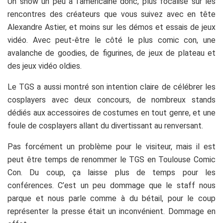
Un show un peu à l’américaine donc, plus focalisé sur les
rencontres des créateurs que vous suivez avec en tête
Alexandre Astier, et moins sur les démos et essais de jeux
vidéo. Avec peut-être le côté le plus comic con, une
avalanche de goodies, de figurines, de jeux de plateau et
des jeux vidéo oldies.
Le TGS a aussi montré son intention claire de célébrer les
cosplayers avec deux concours, de nombreux stands
dédiés aux accessoires de costumes en tout genre, et une
foule de cosplayers allant du divertissant au renversant.
Pas forcément un problème pour le visiteur, mais il est
peut être temps de renommer le TGS en Toulouse Comic
Con. Du coup, ça laisse plus de temps pour les
conférences. C’est un peu dommage que le staff nous
parque et nous parle comme à du bétail, pour le coup
représenter la presse était un inconvénient. Dommage en