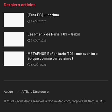
Derniers articles
[Test PC] Lunarium
7 AOÛT 2026
Les Phénix de Paris T01 – Gabin
7 AOÛT 2026
METAPHOR ReFantazio T01 : une aventure
épique comme on les aime !
6 AOÛT 2026
Accueil
Affiliate Disclosure
© 2023 - Tous droits réservés à Conso-Mag.com, propriété de Namuu SAS.