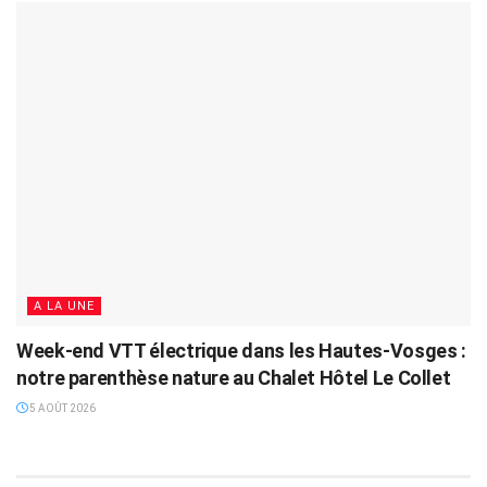
A LA UNE
Week-end VTT électrique dans les Hautes-Vosges :
notre parenthèse nature au Chalet Hôtel Le Collet
5 AOÛT 2026