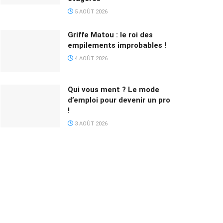
5 AOÛT 2026
Griffe Matou : le roi des
empilements improbables !
4 AOÛT 2026
Qui vous ment ? Le mode
d’emploi pour devenir un pro
!
3 AOÛT 2026