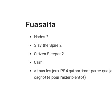
Fuasaita
Hades 2
Slay the Spire 2
Citizen Sleeper 2
Cairn
« tous les jeux PS4 qui sortiront parce que j
cagnotte pour l’aider bientôt)