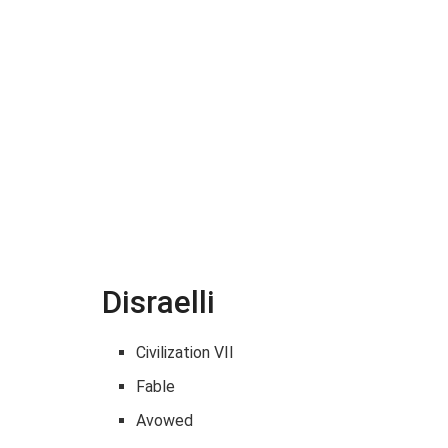
Disraelli
Civilization VII
Fable
Avowed