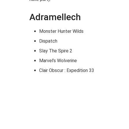
Adramellech
Monster Hunter Wilds
Dispatch
Slay The Spire 2
Marvel’s Wolverine
Clair Obscur : Expedition 33