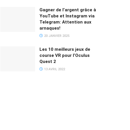
Gagner de l’argent grâce à
YouTube et Instagram via
Telegram: Attention aux
arnaques!
20 JANVIER 2025
Les 10 meilleurs jeux de
course VR pour l’Oculus
Quest 2
13 AVRIL 2022