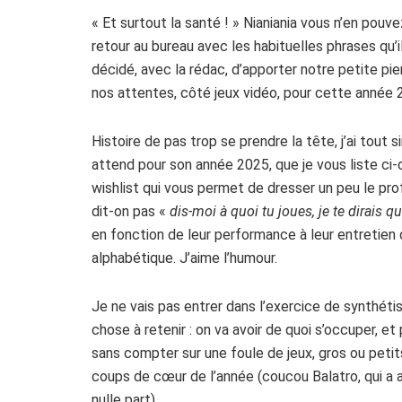
« Et surtout la santé ! » Nianiania vous n’en pouv
retour au bureau avec les habituelles phrases qu’i
décidé, avec la rédac, d’apporter notre petite pie
nos attentes, côté jeux vidéo, pour cette année 
Histoire de pas trop se prendre la tête, j’ai tou
attend pour son année 2025, que je vous liste ci
wishlist qui vous permet de dresser un peu le pro
dit-on pas «
dis-moi à quoi tu joues, je te dirais qu
en fonction de leur performance à leur entretien d
alphabétique. J’aime l’humour.
Je ne vais pas entrer dans l’exercice de synthétise
chose à retenir : on va avoir de quoi s’occuper, e
sans compter sur une foule de jeux, gros ou petit
coups de cœur de l’année (coucou Balatro, qui a 
nulle part).