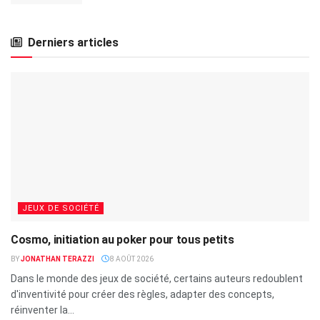
Derniers articles
JEUX DE SOCIÉTÉ
Cosmo, initiation au poker pour tous petits
BY
JONATHAN TERAZZI
8 AOÛT 2026
Dans le monde des jeux de société, certains auteurs redoublent
d'inventivité pour créer des règles, adapter des concepts,
réinventer la...