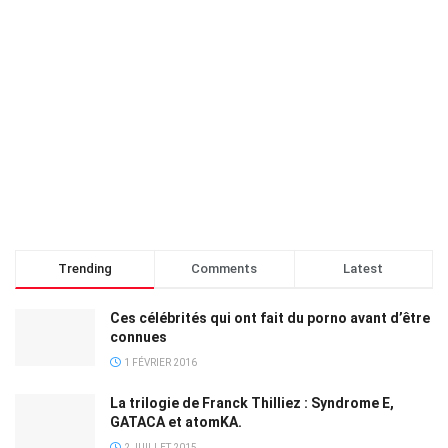
Trending
Comments
Latest
Ces célébrités qui ont fait du porno avant d’être
connues
1 FÉVRIER 2016
La trilogie de Franck Thilliez : Syndrome E,
GATACA et atomKA.
2 JUILLET 2015