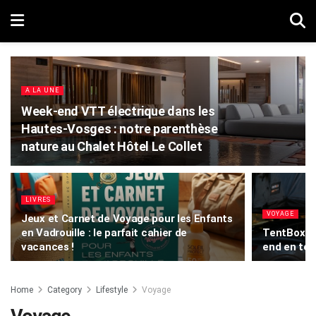
A LA UNE
Week-end VTT électrique dans les
Hautes-Vosges : notre parenthèse
nature au Chalet Hôtel Le Collet
LIVRES
VOYAGE
Jeux et Carnet de Voyage pour les Enfants
en Vadrouille : le parfait cahier de
TentBox Li
vacances !
end en ten
Home
Category
Lifestyle
Voyage