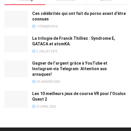
Ces célébrités qui ont fait du porno avant d’être
connues
1 FÉVRIER 2016
La trilogie de Franck Thilliez : Syndrome E,
GATACA et atomKA.
2 JUILLET 2015
Gagner de l’argent grâce à YouTube et
Instagram via Telegram: Attention aux
arnaques!
20 JANVIER 2025
Les 10 meilleurs jeux de course VR pour l’Oculus
Quest 2
13 AVRIL 2022