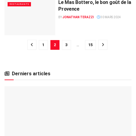
Le Mas Bottero, le bon goût de la
RESTAURANTS
Provence
BY
JONATHAN TERAZZI
30 MARS 2024
1
2
3
…
15
Derniers articles