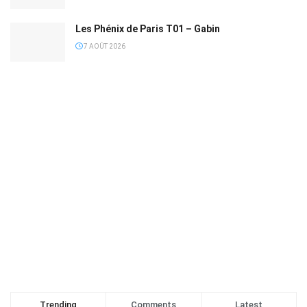
Les Phénix de Paris T01 – Gabin
7 AOÛT 2026
Trending
Comments
Latest