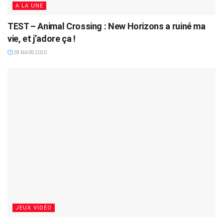
A LA UNE
TEST – Animal Crossing : New Horizons a ruiné ma
vie, et j’adore ça !
28 MARS 2020
JEUX VIDÉO