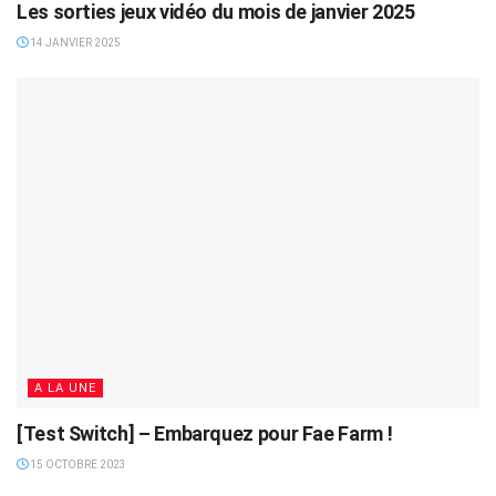
Les sorties jeux vidéo du mois de janvier 2025
14 JANVIER 2025
A LA UNE
[Test Switch] – Embarquez pour Fae Farm !
15 OCTOBRE 2023