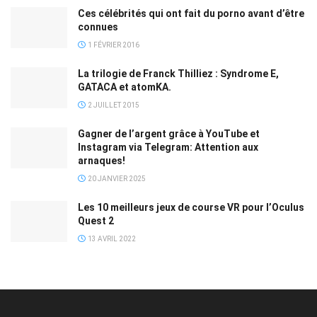
Ces célébrités qui ont fait du porno avant d’être
connues
1 FÉVRIER 2016
La trilogie de Franck Thilliez : Syndrome E,
GATACA et atomKA.
2 JUILLET 2015
Gagner de l’argent grâce à YouTube et
Instagram via Telegram: Attention aux
arnaques!
20 JANVIER 2025
Les 10 meilleurs jeux de course VR pour l’Oculus
Quest 2
13 AVRIL 2022