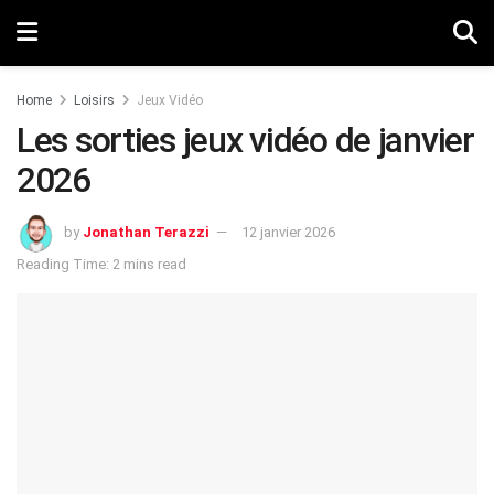
Home
Loisirs
Jeux Vidéo
Les sorties jeux vidéo de janvier
2026
by
Jonathan Terazzi
12 janvier 2026
Reading Time: 2 mins read