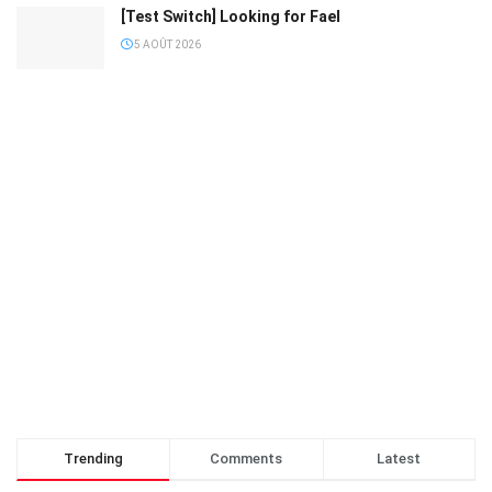
[Test Switch] Looking for Fael
5 AOÛT 2026
Trending
Comments
Latest