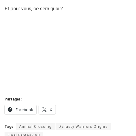
Et pour vous, ce sera quoi ?
Partager :
Facebook
X
Tags:
Animal Crossing
Dynasty Warriors Origins
Final Fantasy VII