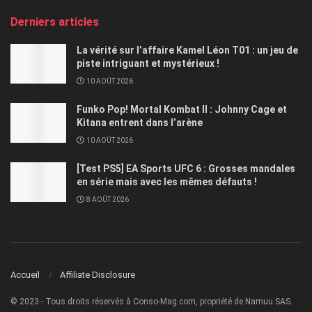
Derniers articles
La vérité sur l’affaire Kamel Léon T01 : un jeu de
piste intriguant et mystérieux !
10 AOÛT 2026
Funko Pop! Mortal Kombat II : Johnny Cage et
Kitana entrent dans l’arène
10 AOÛT 2026
[Test PS5] EA Sports UFC 6 : Grosses mandales
en série mais avec les mêmes défauts !
8 AOÛT 2026
Accueil
Affiliate Disclosure
© 2023 - Tous droits réservés à Conso-Mag.com, propriété de Namuu SAS.