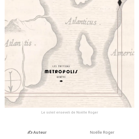
Le soleil enseveli de Noëlle Roger
✍️
Auteur
Noëlle Roger