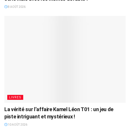
8 AOÛT 2026
LIVRES
La vérité sur l’affaire Kamel Léon T01 : un jeu de
piste intriguant et mystérieux !
10 AOÛT 2026