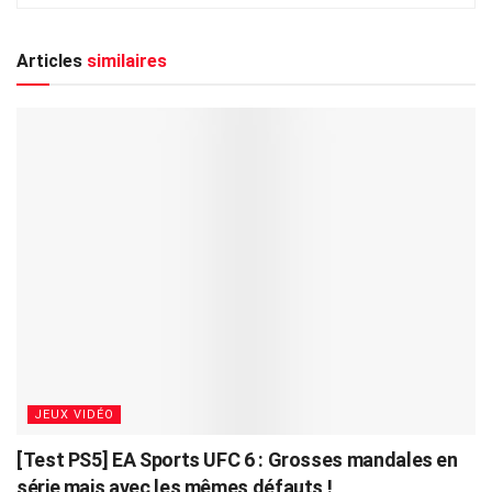
Articles
similaires
JEUX VIDÉO
[Test PS5] EA Sports UFC 6 : Grosses mandales en
série mais avec les mêmes défauts !