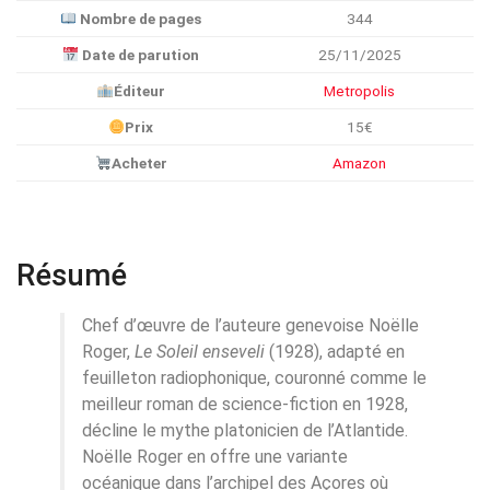
Nombre de pages
344
Date de parution
25/11/2025
Éditeur
Metropolis
Prix
15€
Acheter
Amazon
Résumé
Chef d’œuvre de l’auteure genevoise Noëlle
Roger,
Le Soleil enseveli
(1928), adapté en
feuilleton radiophonique, couronné comme le
meilleur roman de science-fiction en 1928,
décline le mythe platonicien de l’Atlantide.
Noëlle Roger en offre une variante
océanique dans l’archipel des Açores où