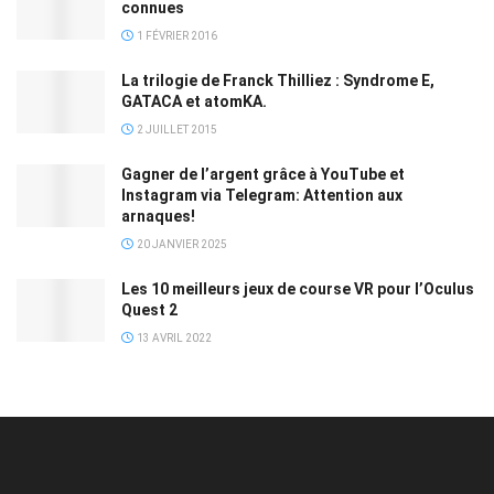
connues
1 FÉVRIER 2016
La trilogie de Franck Thilliez : Syndrome E,
GATACA et atomKA.
2 JUILLET 2015
Gagner de l’argent grâce à YouTube et
Instagram via Telegram: Attention aux
arnaques!
20 JANVIER 2025
Les 10 meilleurs jeux de course VR pour l’Oculus
Quest 2
13 AVRIL 2022