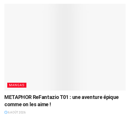
MANGAS
METAPHOR ReFantazio T01 : une aventure épique
comme on les aime !
6 AOÛT 2026