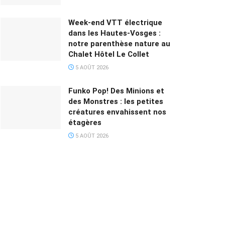
Week-end VTT électrique
dans les Hautes-Vosges :
notre parenthèse nature au
Chalet Hôtel Le Collet
5 AOÛT 2026
Funko Pop! Des Minions et
des Monstres : les petites
créatures envahissent nos
étagères
5 AOÛT 2026