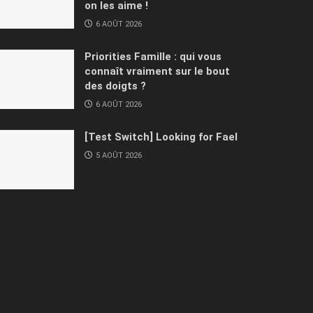
on les aime !
6 AOÛT 2026
Priorities Famille : qui vous
connaît vraiment sur le bout
des doigts ?
6 AOÛT 2026
[Test Switch] Looking for Fael
5 AOÛT 2026