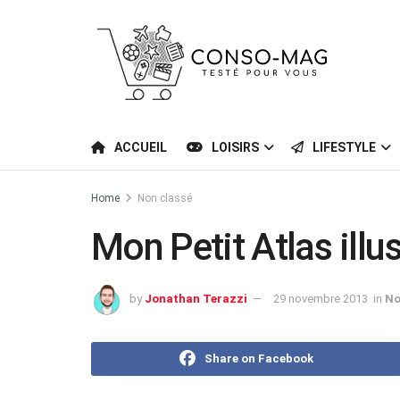
ACCUEIL
LOISIRS
LIFESTYLE
Home
Non classé
Mon Petit Atlas illu
by
Jonathan Terazzi
29 novembre 2013
in
No
Share on Facebook