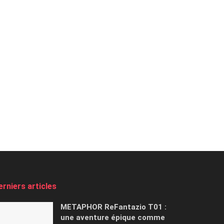
erniers articles
METAPHOR ReFantazio T01 :
une aventure épique comme