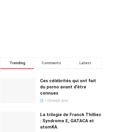
Trending
Comments
Latest
Ces célébrités qui ont fait
du porno avant d’être
connues
1 FÉVRIER 2016
La trilogie de Franck Thilliez
: Syndrome E, GATACA et
atomKA.