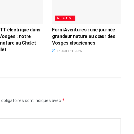
A LA UNE
TT électrique dans
Form’Aventures : une journée
Vosges : notre
grandeur nature au cœur des
nature au Chalet
Vosges alsaciennes
let
17 JUILLET 2026
*
obligatoires sont indiqués avec