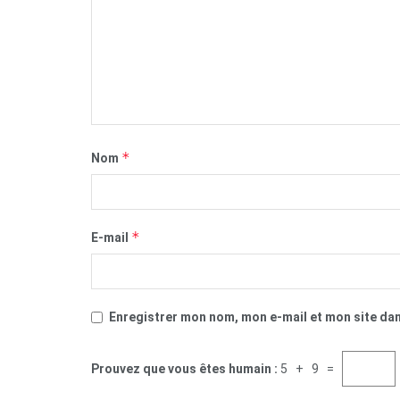
*
Nom
*
E-mail
Enregistrer mon nom, mon e-mail et mon site da
Prouvez que vous êtes humain :
5 + 9 =