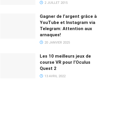
2 JUILLET 2015
Gagner de l’argent grâce à
YouTube et Instagram via
Telegram: Attention aux
arnaques!
20 JANVIER 2025
Les 10 meilleurs jeux de
course VR pour l’Oculus
Quest 2
13 AVRIL 2022