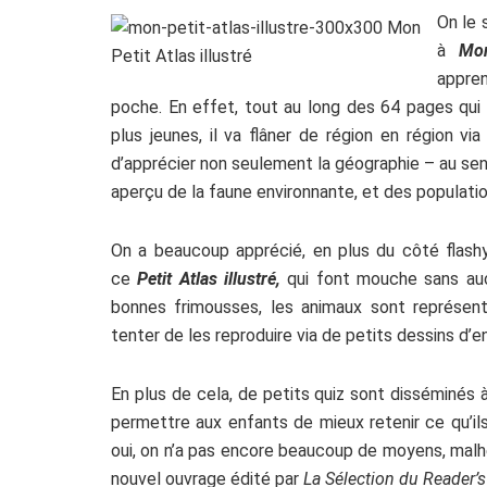
On le 
à
Mon
appre
poche. En effet, tout au long des 64 pages qu
plus jeunes, il va flâner de région en région v
d’apprécier non seulement la géographie – au sen
aperçu de la faune environnante, et des populatio
On a beaucoup apprécié, en plus du côté flashy
ce
Petit Atlas illustré,
qui font mouche sans au
bonnes frimousses, les animaux sont représent
tenter de les reproduire via de petits dessins d’e
En plus de cela, de petits quiz sont disséminés à
permettre aux enfants de mieux retenir ce qu’il
oui, on n’a pas encore beaucoup de moyens, malh
nouvel ouvrage édité par
La Sélection du Reader’