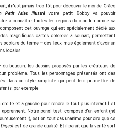
sait, il n’est jamais trop tôt pour découvrir le monde. Grâce
 Petit Atlas illustré
votre petit Bobby va pouvoir
ndre à connaître toutes les régions du monde comme sa
i composent cet ouvrage qui est spécialement dédié aux
ia des magnifiques cartes colorées à souhait, permettant
s scolaire du terme – des lieux, mais également d’avoir un
ns locales.
 du bouquin, les dessins proposés par les créateurs de
cun problème. Tous les personnages présentés ont des
és dans un style simpliste qui peut leur permettre de
nfants, par exemple.
 droite et à gauche pour rendre le tout plus interactif et
s apprennent. Notre panel test, composé d’un enfant (hé
eureusement !), est en tout cas unanime pour dire que ce
s Digest
est de grande qualité. Et il parait que la vérité sort