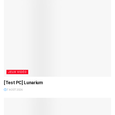
JEUX VIDÉO
[Test PC] Lunarium
7 AOÛT 2026