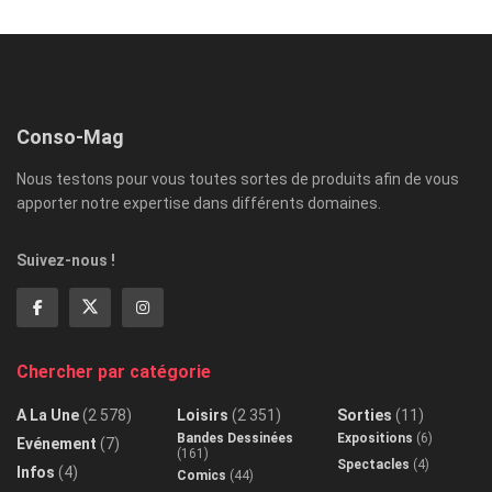
Conso-Mag
Nous testons pour vous toutes sortes de produits afin de vous
apporter notre expertise dans différents domaines.
Suivez-nous !
Chercher par catégorie
A La Une
(2 578)
Loisirs
(2 351)
Sorties
(11)
Bandes Dessinées
Expositions
(6)
Evénement
(7)
(161)
Spectacles
(4)
Infos
(4)
Comics
(44)