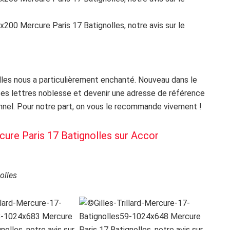
olles nous a particulièrement enchanté. Nouveau dans le
r ses lettres noblesse et devenir une adresse de référence
onnel. Pour notre part, on vous le recommande vivement !
ure Paris 17 Batignolles sur Accor
olles