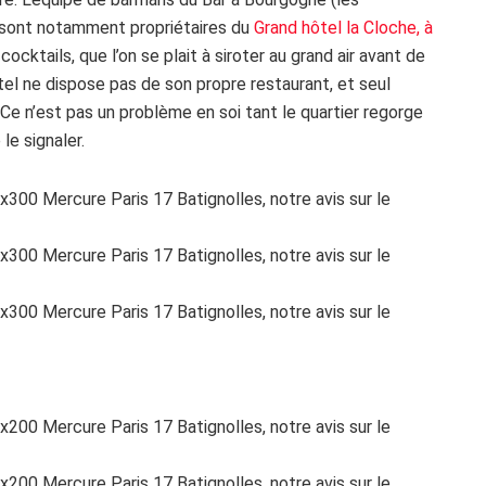
r, sont notamment propriétaires du
Grand hôtel la Cloche, à
ocktails, que l’on se plait à siroter au grand air avant de
’hôtel ne dispose pas de son propre restaurant, et seul
Ce n’est pas un problème en soi tant le quartier regorge
le signaler.