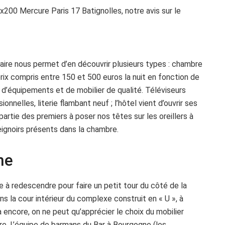
taire nous permet d’en découvrir plusieurs types : chambre
rix compris entre 150 et 500 euros la nuit en fonction de
 d’équipements et de mobilier de qualité. Téléviseurs
elles, literie flambant neuf ; l’hôtel vient d’ouvrir ses
artie des premiers à poser nos têtes sur les oreillers à
eignoirs présents dans la chambre.
ne
e à redescendre pour faire un petit tour du côté de la
ans la cour intérieur du complexe construit en « U », à
 Là encore, on ne peut qu’apprécier le choix du mobilier
ière. L’équipe de barmans du Bar à Bourgogne (les