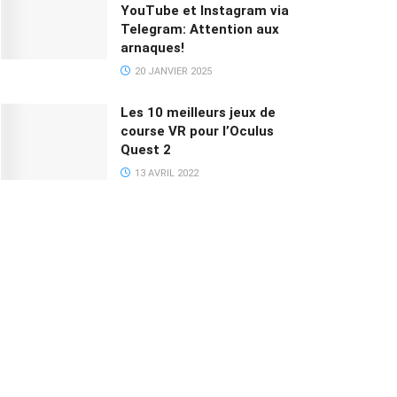
YouTube et Instagram via
Telegram: Attention aux
arnaques!
20 JANVIER 2025
Les 10 meilleurs jeux de
course VR pour l’Oculus
Quest 2
13 AVRIL 2022