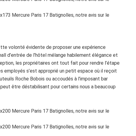
cette volonté évidente de proposer une expérience
e hall d’entrée de l’hôtel mélange habilement élégance et
ption, les propriétaires ont tout fait pour rendre l’étape
es employés s’est approprié un petit espace où il reçoit
fauteuils Roche Bobois ou accoudés à l’imposant bar
ui peut être déstabilisant pour certains nous a beaucoup