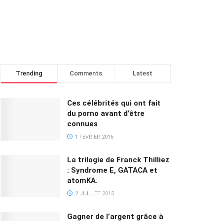
Trending
Comments
Latest
Ces célébrités qui ont fait
du porno avant d’être
connues
1 FÉVRIER 2016
La trilogie de Franck Thilliez
: Syndrome E, GATACA et
atomKA.
2 JUILLET 2015
Gagner de l’argent grâce à