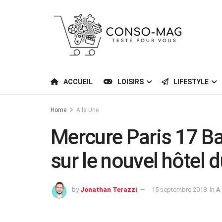
ACCUEIL
LOISIRS
LIFESTYLE
Home
A la Une
Mercure Paris 17 Bat
sur le nouvel hôtel 
by
Jonathan Terazzi
15 septembre 2018
in
A