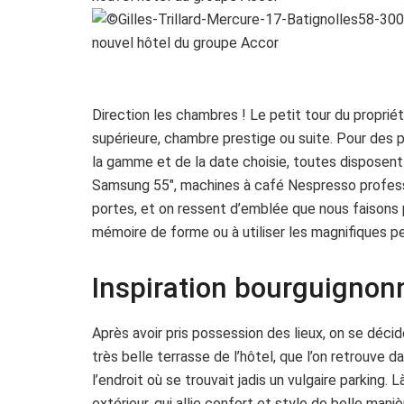
Direction les chambres ! Le petit tour du proprié
supérieure, chambre prestige ou suite. Pour des p
la gamme et de la date choisie, toutes disposent
Samsung 55″, machines à café Nespresso professionn
portes, et on ressent d’emblée que nous faisons p
mémoire de forme ou à utiliser les magnifiques p
Inspiration bourguignon
Après avoir pris possession des lieux, on se décid
très belle terrasse de l’hôtel, que l’on retrouve d
l’endroit où se trouvait jadis un vulgaire parking.
extérieur, qui allie confort et style de belle man