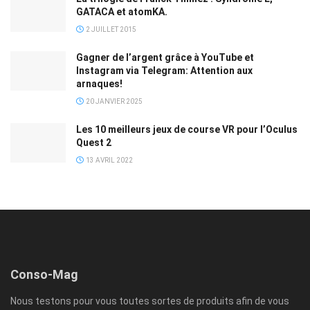
GATACA et atomKA.
2 JUILLET 2015
Gagner de l’argent grâce à YouTube et
Instagram via Telegram: Attention aux
arnaques!
20 JANVIER 2025
Les 10 meilleurs jeux de course VR pour l’Oculus
Quest 2
13 AVRIL 2022
Conso-Mag
Nous testons pour vous toutes sortes de produits afin de vous