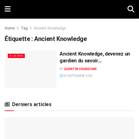
Home
Tag
Ancient Knowledge
Étiquette :
Ancient Knowledge
Ancient Knowledge, devenez un
A LA UNE
gardien du savoir…
BY
QUENTIN CHARDOME
29 SEPTEMBRE 2023
Derniers articles