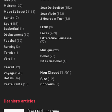
Maison
(130)
Jeux De Société
(652)
Mode Et Beauté
(116)
Jeux Vidéo
(822)
Santé
(17)
2 Heures À Tuer
(32)
Sport
(88)
LEGO
(3)
Basketball
(1)
Livres
(489)
Déplacement
(10)
Littérature Jeunesse
Football
(30)
(77)
Running
(3)
Musique
(22)
Tennis
(1)
Poker
(20)
Vélo
(1)
Sites De Poker
(1)
Travail
(12)
Non Classé
(1 751)
Voyage
(145)
Hôtels
(16)
Site
(12)
Restaurants
(10)
Concours
(8)
Derniers articles
[Test PC] Lunarium