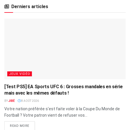
Derniers articles
JEUX VIDÉO
[Test PS5] EA Sports UFC 6 : Grosses mandales en série
mais avec les mêmes défauts !
BY
JIBÉ
8 AOÛT 2026
Votre nation préférée s'est faite voler à la Coupe Du Monde de
Football ? Votre patron vient de refuser vos...
READ MORE