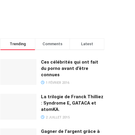
Trending
Comments
Latest
Ces célébrités qui ont fait
du porno avant d’être
connues
1 FÉVRIER 2016
La trilogie de Franck Thilliez
: Syndrome E, GATACA et
atomKA.
2 JUILLET 2015
Gagner de l’argent grâce à