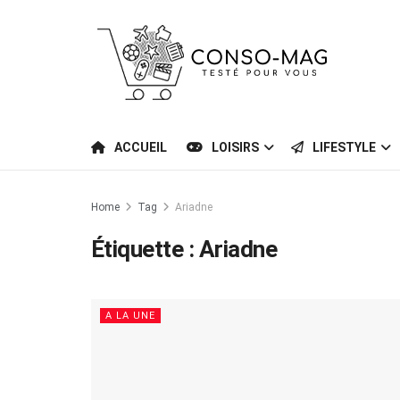
ACCUEIL
LOISIRS
LIFESTYLE
Home
Tag
Ariadne
Étiquette :
Ariadne
A LA UNE