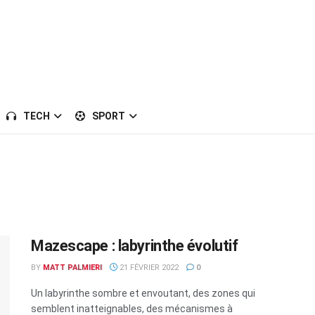
TECH
SPORT
Mazescape : labyrinthe évolutif
BY
MATT PALMIERI
21 FÉVRIER 2022
0
Un labyrinthe sombre et envoutant, des zones qui
semblent inatteignables, des mécanismes à