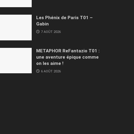
Les Phénix de Paris T01 –
Gabin
7 AOÛT 2026
METAPHOR ReFantazio T01 :
une aventure épique comme
on les aime !
6 AOÛT 2026