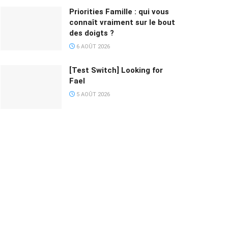
Priorities Famille : qui vous
connaît vraiment sur le bout
des doigts ?
6 AOÛT 2026
[Test Switch] Looking for
Fael
5 AOÛT 2026