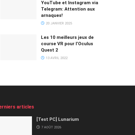
YouTube et Instagram via
Telegram: Attention aux
arnaques!
20 JANVIER 2025
Les 10 meilleurs jeux de
course VR pour l’Oculus
Quest 2
13 AVRIL 2022
erniers articles
[Test PC] Lunarium
7 AOÛT 2026