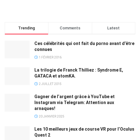
Trending
Comments
Latest
Ces célébrités qui ont fait du porno avant d’être
connues
1 FÉVRIER 2016
La trilogie de Franck Thilliez : Syndrome E,
GATACA et atomKA.
2 JUILLET 2015
Gagner de l’argent grâce à YouTube et
Instagram via Telegram: Attention aux
arnaques!
20 JANVIER 2025
Les 10 meilleurs jeux de course VR pour l’Oculus
Quest 2