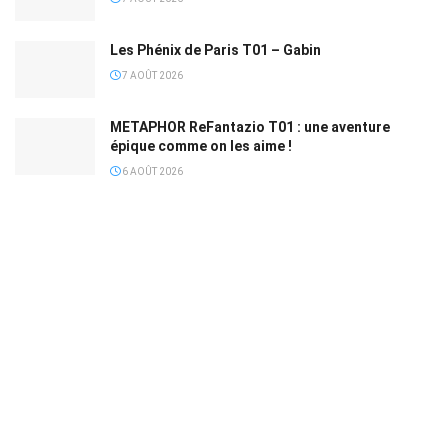
Les Phénix de Paris T01 – Gabin
7 AOÛT 2026
METAPHOR ReFantazio T01 : une aventure
épique comme on les aime !
6 AOÛT 2026