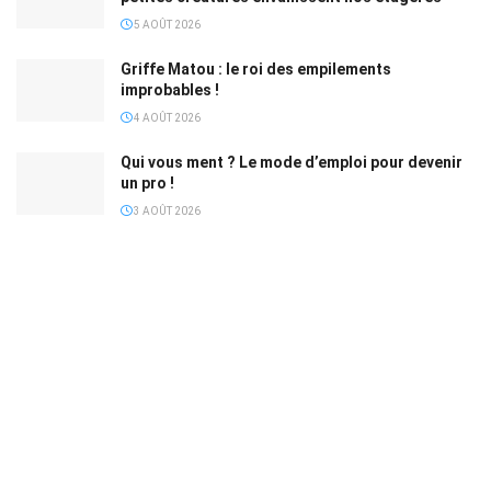
5 AOÛT 2026
Griffe Matou : le roi des empilements
improbables !
4 AOÛT 2026
Qui vous ment ? Le mode d’emploi pour devenir
un pro !
3 AOÛT 2026