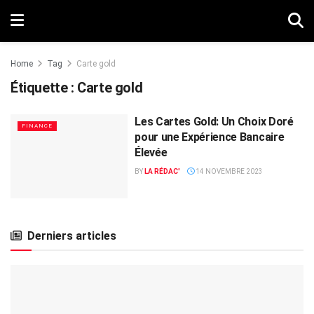
Home
Tag
Carte gold
Étiquette :
Carte gold
Les Cartes Gold: Un Choix Doré
FINANCE
pour une Expérience Bancaire
Élevée
BY
LA RÉDAC'
14 NOVEMBRE 2023
Derniers articles