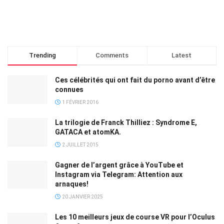
Trending
Comments
Latest
Ces célébrités qui ont fait du porno avant d’être
connues
1 FÉVRIER 2016
La trilogie de Franck Thilliez : Syndrome E,
GATACA et atomKA.
2 JUILLET 2015
Gagner de l’argent grâce à YouTube et
Instagram via Telegram: Attention aux
arnaques!
20 JANVIER 2025
Les 10 meilleurs jeux de course VR pour l’Oculus