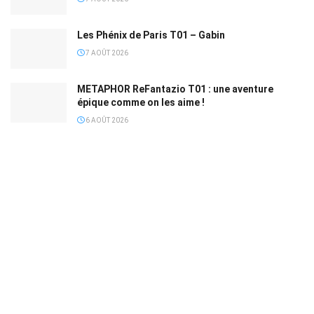
Les Phénix de Paris T01 – Gabin
7 AOÛT 2026
METAPHOR ReFantazio T01 : une aventure
épique comme on les aime !
6 AOÛT 2026