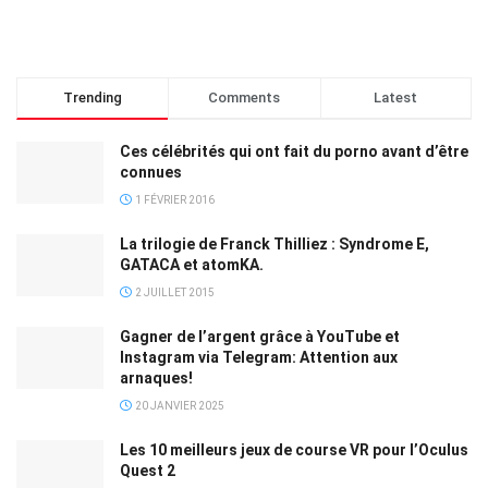
Trending
Comments
Latest
Ces célébrités qui ont fait du porno avant d’être
connues
1 FÉVRIER 2016
La trilogie de Franck Thilliez : Syndrome E,
GATACA et atomKA.
2 JUILLET 2015
Gagner de l’argent grâce à YouTube et
Instagram via Telegram: Attention aux
arnaques!
20 JANVIER 2025
Les 10 meilleurs jeux de course VR pour l’Oculus
Quest 2