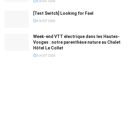
6 AOÛT 2026
[Test Switch] Looking for Fael
5 AOÛT 2026
Week-end VTT électrique dans les Hautes-
Vosges : notre parenthèse nature au Chalet
Hôtel Le Collet
5 AOÛT 2026