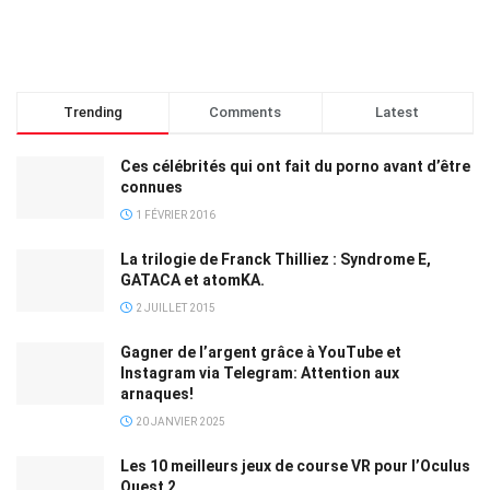
Trending
Comments
Latest
Ces célébrités qui ont fait du porno avant d’être
connues
1 FÉVRIER 2016
La trilogie de Franck Thilliez : Syndrome E,
GATACA et atomKA.
2 JUILLET 2015
Gagner de l’argent grâce à YouTube et
Instagram via Telegram: Attention aux
arnaques!
20 JANVIER 2025
Les 10 meilleurs jeux de course VR pour l’Oculus
Quest 2