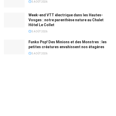
5 AOÛT 2026
Week-end VTT électrique dans les Hautes-
Vosges : notre parenthèse nature au Chalet
Hôtel Le Collet
5 AOÛT 2026
Funko Pop! Des Minions et des Monstres : les
petites créatures envahissent nos étagères
5 AOÛT 2026